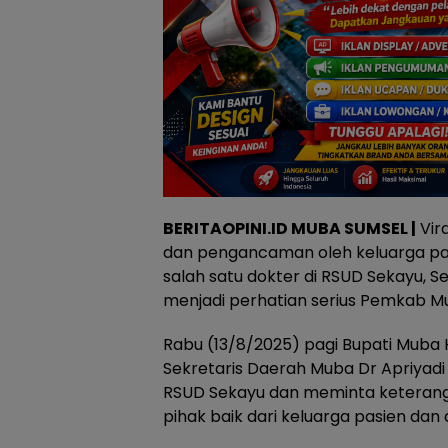
BERITAOPINI.ID MUBA SUMSEL |
Vira
dan pengancaman oleh keluarga pa
salah satu dokter di RSUD Sekayu, S
menjadi perhatian serius Pemkab Mu
Rabu (13/8/2025) pagi Bupati Muba 
Sekretaris Daerah Muba Dr Apriyad
RSUD Sekayu dan meminta keterang
pihak baik dari keluarga pasien dan