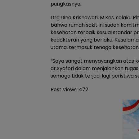
pungkasnya.
Drg.Dina Krisnawati, M.Kes. selaku 
bahwa rumah sakit ini sudah komi
kesehatan terbaik sesuai standar pro
kedokteran yang berlaku. Keselamat
utama, termasuk tenaga kesehatan
“Saya sangat menyayangkan atas k
dr.Syafpri dalam menjalankan tuga
semoga tidak terjadi lagi peristiwa sep
Post Views:
472