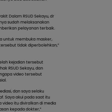
yakit Dalam RSUD Sekayu, dr
inya sudah melaksanakan
berikan pelayanan terbaik.
ksa untuk membuka masker,
ersebut tidak diperbolehkan,”
elah kejadian tersebut
ihak RSUD Sekayu, dan
engapa video tersebut
ial.
ediasi, dan saya selaku
. Saya akui pada saat itu
video itu diviralkan di media
asan kepada dokter,”