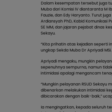
Dalam kesempatan tersebut juga tu
Muba dari Komisi IV diantaranta M 
Fauzie, dan Edy Haryanto. Turut juga
Ardiansyah PhD, Kabid Komunikasi P
SE MM, dan jajaran pejabat dinas k
Sekayu.
“Kita prihatin atas kejadian seperti i
ungkap Sekda Muba Dr Apriyadi MSi.
Apriyadi mengaku, mungkin pelayan
sepenuhnya sempurna, namun tidak
intimidasi apalagi mengancam tena
“Mungkin pelayanan RSUD Sekayu mas
dibenarkan melakukan intimidasi k
dibicarakan dengan baik-baik,” uca
Ia mengingatkan, kepada seluruh t