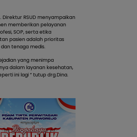
Plt. Direktur RSUD menyampaikan
tmen memberikan pelayanan
fesi, SOP, serta etika
an pasien adalah prioritas
 dan tenaga medis.
ejadian yang menimpa
snya dalam layanan kesehatan,
erti ini lagi ” tutup drg.Dina.