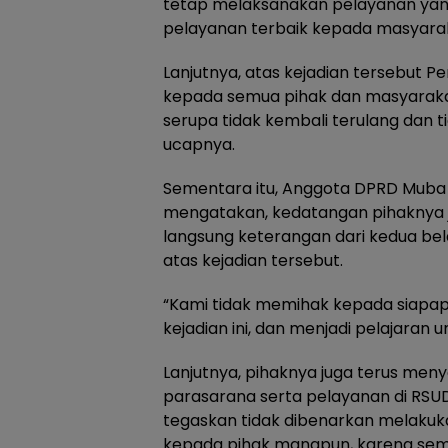
tetap melaksanakan pelayanan yan
pelayanan terbaik kepada masyara
Lanjutnya, atas kejadian tersebut
kepada semua pihak dan masyarakat
serupa tidak kembali terulang dan 
ucapnya.
Sementara itu, Anggota DPRD Muba K
mengatakan, kedatangan pihaknya 
langsung keterangan dari kedua bela
atas kejadian tersebut.
“Kami tidak memihak kepada siapapu
kejadian ini, dan menjadi pelajaran 
Lanjutnya, pihaknya juga terus menyo
parasarana serta pelayanan di RSU
tegaskan tidak dibenarkan melakuka
kepada pihak manapun, karena semu