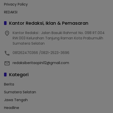
Privacy Policy
REDAKSI
Kantor Redaksi, Iklan & Pemasaran
Kantor Redaksi : Jalan Basuki Rahmat No. 098 RT.004
RW.003 Kelurahan Tanjung Raman Kota Prabumulih
Sumatera Selatan
081262470366 /0821-2523-3696
redaksiberitaopini12@gmail.com
Kategori
Berita
Sumatera Selatan
Jawa Tengah
Headline