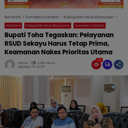
Beranda
Sumatera Selatan
Kabupaten Musi Banyuasin
Headline
Kabupaten Musi Banyuasin
Sumatera Selatan
Bupati Toha Tegaskan: Pelayanan
RSUD Sekayu Harus Tetap Prima,
Keamanan Nakes Prioritas Utama
433
Admin
2 Min Baca
Agustus 14, 2025