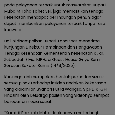
pada pelayanan terbaik untuk masyarakat, Bupati
Muba M Toha Tohet SH., juga memastikan tenaga
kesehatan mendapat perlindungan penuh, agar
dapat memberikan pelayanan terbaik tanpa rasa
khawatir.
Hal ini disampaikan Bupati Toha saat menerima
kunjungan Direktur Pembinaan dan Pengawasan
Tenaga Kesehatan Kementerian Kesehatan RI, dr.
Zubaedah Elvia, MPH., di Guest House Griya Bumi
Serasan Sekate, Kamis (14/8/2025).
Kunjungan ini merupakan bentuk perhatian serius
semua pihak terhadap insiden tindakan kekerasan
yang dialami dr. Syahpri Putra Wangsa, Sp.PD.K-GH,
Finasim oleh keluarga pasien yang videonya sempat
beredar di media sosial.
“Kami di Pemkab Muba tidak hanya melindungi