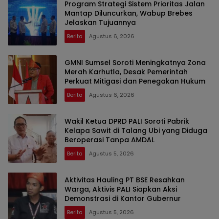
Program Strategi Sistem Prioritas Jalan
Mantap Diluncurkan, Wabup Brebes
Jelaskan Tujuannya
Berita
Agustus 6, 2026
GMNI Sumsel Soroti Meningkatnya Zona
Merah Karhutla, Desak Pemerintah
Perkuat Mitigasi dan Penegakan Hukum
Berita
Agustus 6, 2026
Wakil Ketua DPRD PALI Soroti Pabrik
Kelapa Sawit di Talang Ubi yang Diduga
Beroperasi Tanpa AMDAL
Berita
Agustus 5, 2026
Aktivitas Hauling PT BSE Resahkan
Warga, Aktivis PALI Siapkan Aksi
Demonstrasi di Kantor Gubernur
Berita
Agustus 5, 2026