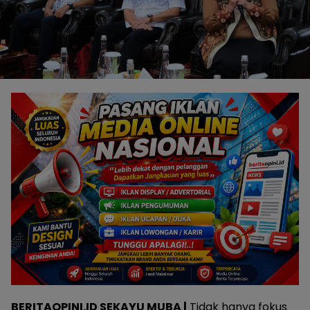
BERITAOPINI.ID SEKAYU MUBA |
Tidak hanya fokus