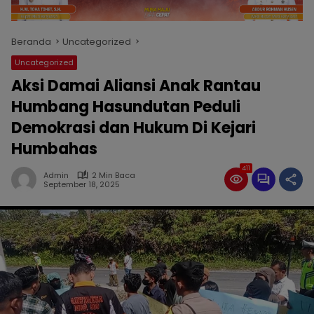
Beranda
Uncategorized
Uncategorized
Aksi Damai Aliansi Anak Rantau
Humbang Hasundutan Peduli
Demokrasi dan Hukum Di Kejari
Humbahas
411
Admin
2 Min Baca
September 18, 2025