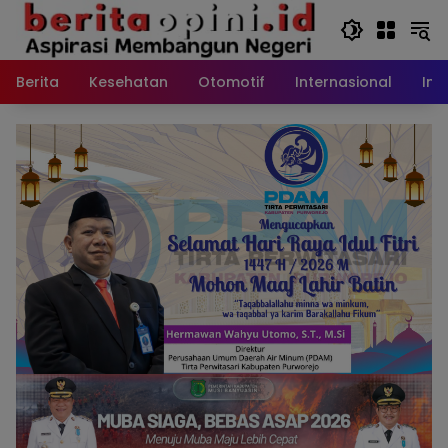
Langsung
ke
konten
Berita
Kesehatan
Otomotif
Internasional
Int