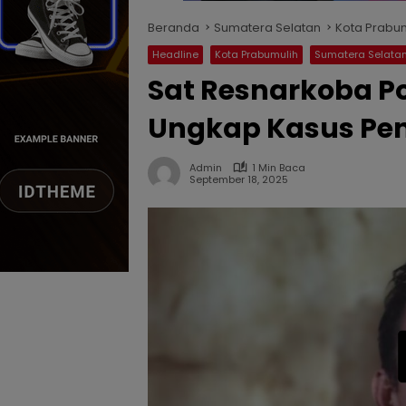
Beranda
Sumatera Selatan
Kota Prabu
Headline
Kota Prabumulih
Sumatera Selata
Sat Resnarkoba P
Ungkap Kasus Pe
Admin
1 Min Baca
September 18, 2025