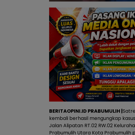
BERITAOPINI.ID PRABUMULIH |
Satr
kembali berhasil mengungkap kasus 
Jalan Alipatan RT.02 RW.02 Kelura
Prabumulih Utara Kota Prabumulih p