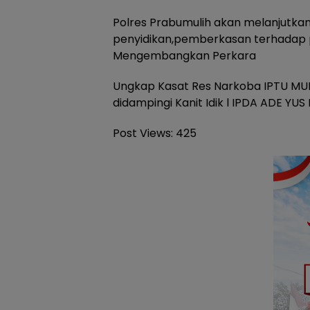
Polres Prabumulih akan melanjutka
penyidikan,pemberkasan terhadap 
Mengembangkan Perkara
Ungkap Kasat Res Narkoba IPTU M
didampingi Kanit Idik l IPDA ADE YU
Post Views:
425