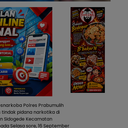
esnarkoba Polres Prabumulih
tindak pidana narkotika di
han Sidogede Kecamatan
ada Selasa sore, 16 September