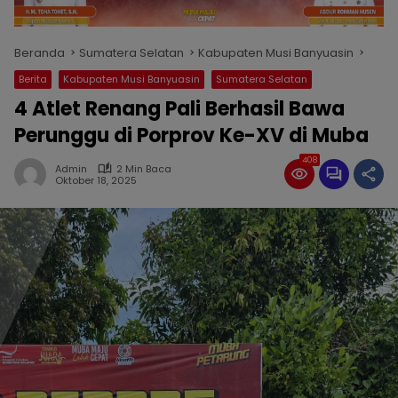
Beranda
Sumatera Selatan
Kabupaten Musi Banyuasin
Berita
Kabupaten Musi Banyuasin
Sumatera Selatan
4 Atlet Renang Pali Berhasil Bawa
Perunggu di Porprov Ke-XV di Muba
408
Admin
2 Min Baca
Oktober 18, 2025