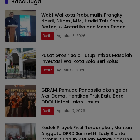
Baca Juga
Wakil Walikota Prabumulih, Frangky
Nasril, S.Kom., M.M., Hadiri Talk Show,
Bertanjuk Antartika dan Masa Depan
Bumi di SMAN 2 Prabumulih
Berita
Agustus 8, 2026
Pusat Grosir Solo Tutup Imbas Masalah
Investasi, Walikota Solo Beri Solusi
Berita
Agustus 8, 2026
GERAM, Pemuda Pancasila akan gelar
Aksi Damai, Hentikan Truk Batu Bara
ODOL Lintasi Jalan Umum
Berita
Agustus 7, 2026
Kedok Proyek Fiktif Terbongkar, Mantan
Anggota DPRD Sumsel H. Eddy Rianto
Divonis 2 Tahun 3 Bulan, Mangkir dari Sel