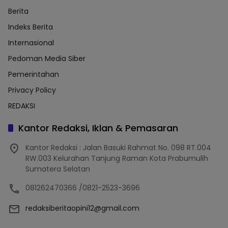
Berita
Indeks Berita
Internasional
Pedoman Media Siber
Pemerintahan
Privacy Policy
REDAKSI
Kantor Redaksi, Iklan & Pemasaran
Kantor Redaksi : Jalan Basuki Rahmat No. 098 RT.004
RW.003 Kelurahan Tanjung Raman Kota Prabumulih
Sumatera Selatan
081262470366 /0821-2523-3696
redaksiberitaopini12@gmail.com