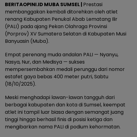
BERITAOPINI.ID MUBA SUMSEL |
Prestasi
membanggakan kembali ditorehkan oleh atlet
renang Kabupaten Penukal Abab Lematang Ilir
(PALI) pada ajang Pekan Olahraga Provinsi
(Porprov) XV Sumatera Selatan di Kabupaten Musi
Banyuasin (Muba).
Empat perenang muda andalan PALI — Nyanyu,
Nasya, Nur, dan Medisya — sukses
mempersembahkan medali perunggu dari nomor
estafet gaya bebas 400 meter putri, Sabtu
(18/10/2025).
Meski menghadapi lawan-lawan tangguh dari
berbagai kabupaten dan kota di Sumsel, keempat
atlet ini tampil luar biasa dengan semangat juang
tinggi hingga berhasil finis di posisi ketiga dan
mengibarkan nama PALI di podium kehormatan.