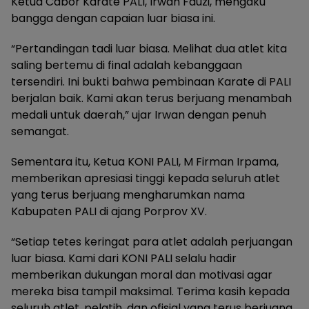
Ketua Cabor Karate PALI, Irwan Fauzi, mengaku
bangga dengan capaian luar biasa ini.
“Pertandingan tadi luar biasa. Melihat dua atlet kita
saling bertemu di final adalah kebanggaan
tersendiri. Ini bukti bahwa pembinaan Karate di PALI
berjalan baik. Kami akan terus berjuang menambah
medali untuk daerah,” ujar Irwan dengan penuh
semangat.
Sementara itu, Ketua KONI PALI, M Firman Irpama,
memberikan apresiasi tinggi kepada seluruh atlet
yang terus berjuang mengharumkan nama
Kabupaten PALI di ajang Porprov XV.
“Setiap tetes keringat para atlet adalah perjuangan
luar biasa. Kami dari KONI PALI selalu hadir
memberikan dukungan moral dan motivasi agar
mereka bisa tampil maksimal. Terima kasih kepada
seluruh atlet, pelatih, dan ofisial yang terus berjuang