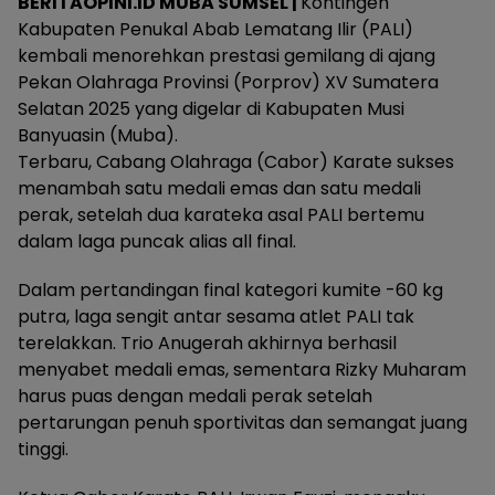
BERITAOPINI.ID MUBA SUMSEL |
Kontingen
Kabupaten Penukal Abab Lematang Ilir (PALI)
kembali menorehkan prestasi gemilang di ajang
Pekan Olahraga Provinsi (Porprov) XV Sumatera
Selatan 2025 yang digelar di Kabupaten Musi
Banyuasin (Muba).
Terbaru, Cabang Olahraga (Cabor) Karate sukses
menambah satu medali emas dan satu medali
perak, setelah dua karateka asal PALI bertemu
dalam laga puncak alias all final.
Dalam pertandingan final kategori kumite -60 kg
putra, laga sengit antar sesama atlet PALI tak
terelakkan. Trio Anugerah akhirnya berhasil
menyabet medali emas, sementara Rizky Muharam
harus puas dengan medali perak setelah
pertarungan penuh sportivitas dan semangat juang
tinggi.