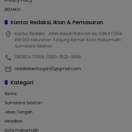
Privacy Policy
REDAKSI
Kantor Redaksi, Iklan & Pemasaran
Kantor Redaksi : Jalan Basuki Rahmat No. 098 RT.004
RW.003 Kelurahan Tanjung Raman Kota Prabumulih
Sumatera Selatan
081262470366 /0821-2523-3696
redaksiberitaopini12@gmail.com
Kategori
Berita
Sumatera Selatan
Jawa Tengah
Headline
Kota Prabumulih