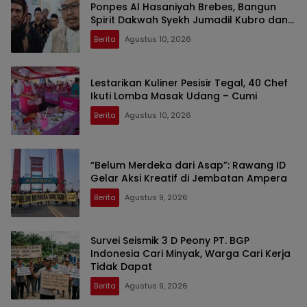
Ponpes Al Hasaniyah Brebes, Bangun
Spirit Dakwah Syekh Jumadil Kubro dan
Wali Songo
Berita
Agustus 10, 2026
Lestarikan Kuliner Pesisir Tegal, 40 Chef
Ikuti Lomba Masak Udang – Cumi
Berita
Agustus 10, 2026
“Belum Merdeka dari Asap”: Rawang ID
Gelar Aksi Kreatif di Jembatan Ampera
Berita
Agustus 9, 2026
Survei Seismik 3 D Peony PT. BGP
Indonesia Cari Minyak, Warga Cari Kerja
Tidak Dapat
Berita
Agustus 9, 2026