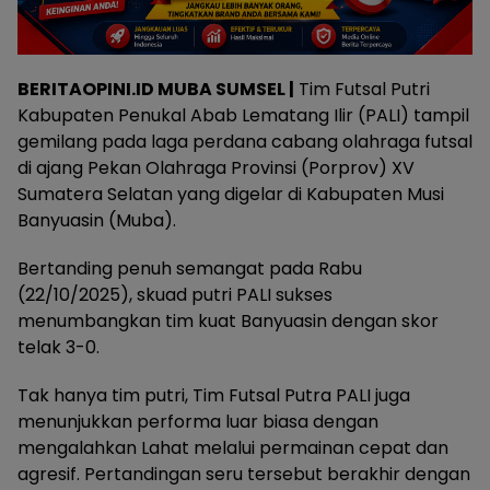
BERITAOPINI.ID MUBA SUMSEL |
Tim Futsal Putri
Kabupaten Penukal Abab Lematang Ilir (PALI) tampil
gemilang pada laga perdana cabang olahraga futsal
di ajang Pekan Olahraga Provinsi (Porprov) XV
Sumatera Selatan yang digelar di Kabupaten Musi
Banyuasin (Muba).
Bertanding penuh semangat pada Rabu
(22/10/2025), skuad putri PALI sukses
menumbangkan tim kuat Banyuasin dengan skor
telak 3-0.
Tak hanya tim putri, Tim Futsal Putra PALI juga
menunjukkan performa luar biasa dengan
mengalahkan Lahat melalui permainan cepat dan
agresif. Pertandingan seru tersebut berakhir dengan