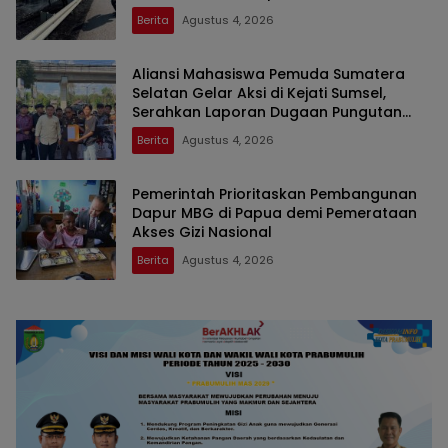
Berita
Agustus 4, 2026
Aliansi Mahasiswa Pemuda Sumatera
Selatan Gelar Aksi di Kejati Sumsel,
Serahkan Laporan Dugaan Pungutan
Dana BOS dan Sertifikasi Guru di Ogan
Berita
Agustus 4, 2026
Ilir
Pemerintah Prioritaskan Pembangunan
Dapur MBG di Papua demi Pemerataan
Akses Gizi Nasional
Berita
Agustus 4, 2026