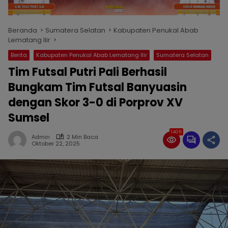
Beranda
Sumatera Selatan
Kabupaten Penukal Abab
Lematang Ilir
Berita
Kabupaten Penukal Abab Lematang Ilir
Sumatera Selatan
Tim Futsal Putri Pali Berhasil
Bungkam Tim Futsal Banyuasin
dengan Skor 3-0 di Porprov XV
Sumsel
1406
Admin
2 Min Baca
Oktober 22, 2025