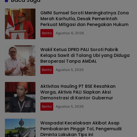
GMNI Sumsel Soroti Meningkatnya Zona
Merah Karhutla, Desak Pemerintah
Perkuat Mitigasi dan Penegakan Hukum
Berita
Agustus 6, 2026
Wakil Ketua DPRD PALI Soroti Pabrik
Kelapa Sawit di Talang Ubi yang Diduga
Beroperasi Tanpa AMDAL
Berita
Agustus 5, 2026
Aktivitas Hauling PT BSE Resahkan
Warga, Aktivis PALI Siapkan Aksi
Demonstrasi di Kantor Gubernur
Berita
Agustus 5, 2026
Waspadai Kecelakaan Akibat Asap
Pembakaran Pinggir Tol, Pengemudii
Diminta Lakukan Tips ini