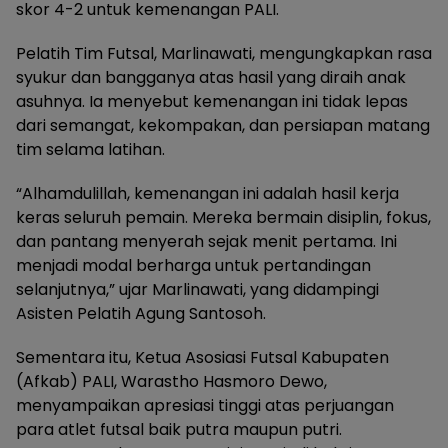
skor 4-2 untuk kemenangan PALI.
Pelatih Tim Futsal, Marlinawati, mengungkapkan rasa
syukur dan bangganya atas hasil yang diraih anak
asuhnya. Ia menyebut kemenangan ini tidak lepas
dari semangat, kekompakan, dan persiapan matang
tim selama latihan.
“Alhamdulillah, kemenangan ini adalah hasil kerja
keras seluruh pemain. Mereka bermain disiplin, fokus,
dan pantang menyerah sejak menit pertama. Ini
menjadi modal berharga untuk pertandingan
selanjutnya,” ujar Marlinawati, yang didampingi
Asisten Pelatih Agung Santosoh.
Sementara itu, Ketua Asosiasi Futsal Kabupaten
(Afkab) PALI, Warastho Hasmoro Dewo,
menyampaikan apresiasi tinggi atas perjuangan
para atlet futsal baik putra maupun putri.