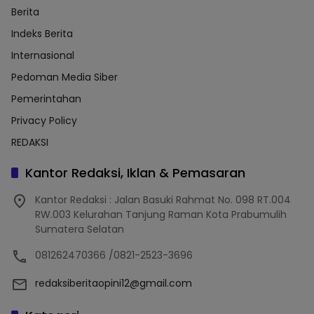
Berita
Indeks Berita
Internasional
Pedoman Media Siber
Pemerintahan
Privacy Policy
REDAKSI
Kantor Redaksi, Iklan & Pemasaran
Kantor Redaksi : Jalan Basuki Rahmat No. 098 RT.004
RW.003 Kelurahan Tanjung Raman Kota Prabumulih
Sumatera Selatan
081262470366 /0821-2523-3696
redaksiberitaopini12@gmail.com