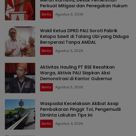
Merah Karhutla, Desak Pemerintah
Perkuat Mitigasi dan Penegakan Hukum
Berita
Agustus 6, 2026
Wakil Ketua DPRD PALI Soroti Pabrik
Kelapa Sawit di Talang Ubi yang Diduga
Beroperasi Tanpa AMDAL
Berita
Agustus 5, 2026
Aktivitas Hauling PT BSE Resahkan
Warga, Aktivis PALI Siapkan Aksi
Demonstrasi di Kantor Gubernur
Berita
Agustus 5, 2026
Waspadai Kecelakaan Akibat Asap
Pembakaran Pinggir Tol, Pengemudii
Diminta Lakukan Tips ini
Berita
Agustus 4, 2026