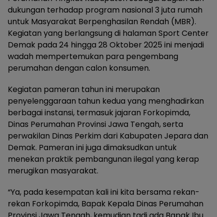
dukungan terhadap program nasional 3 juta rumah
untuk Masyarakat Berpenghasilan Rendah (MBR).
Kegiatan yang berlangsung di halaman Sport Center
Demak pada 24 hingga 28 Oktober 2025 ini menjadi
wadah mempertemukan para pengembang
perumahan dengan calon konsumen.
Kegiatan pameran tahun ini merupakan
penyelenggaraan tahun kedua yang menghadirkan
berbagai instansi, termasuk jajaran Forkopimda,
Dinas Perumahan Provinsi Jawa Tengah, serta
perwakilan Dinas Perkim dari Kabupaten Jepara dan
Demak. Pameran ini juga dimaksudkan untuk
menekan praktik pembangunan ilegal yang kerap
merugikan masyarakat.
“Ya, pada kesempatan kali ini kita bersama rekan-
rekan Forkopimda, Bapak Kepala Dinas Perumahan
Provinsi Jawa Tengah, kemudian tadi ada Bapak Ibu