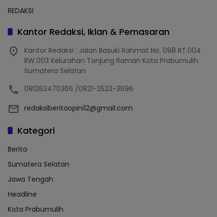
REDAKSI
Kantor Redaksi, Iklan & Pemasaran
Kantor Redaksi : Jalan Basuki Rahmat No. 098 RT.004
RW.003 Kelurahan Tanjung Raman Kota Prabumulih
Sumatera Selatan
081262470366 /0821-2523-3696
redaksiberitaopini12@gmail.com
Kategori
Berita
Sumatera Selatan
Jawa Tengah
Headline
Kota Prabumulih