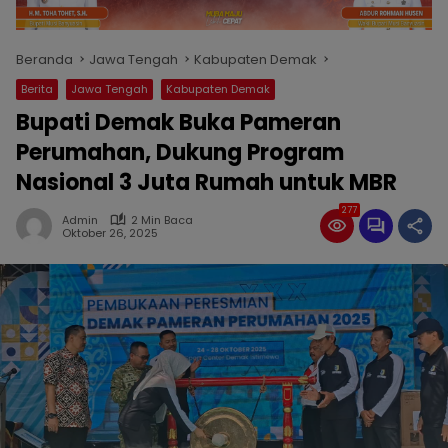
Beranda
Jawa Tengah
Kabupaten Demak
Berita
Jawa Tengah
Kabupaten Demak
Bupati Demak Buka Pameran
Perumahan, Dukung Program
Nasional 3 Juta Rumah untuk MBR
277
Admin
2 Min Baca
Oktober 26, 2025