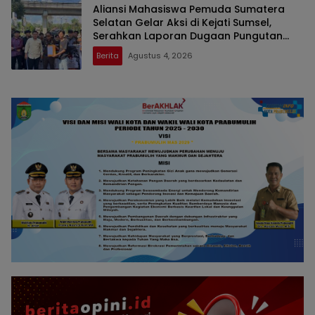
Aliansi Mahasiswa Pemuda Sumatera
Selatan Gelar Aksi di Kejati Sumsel,
Serahkan Laporan Dugaan Pungutan
Dana BOS dan Sertifikasi Guru di Ogan
Berita
Agustus 4, 2026
Ilir