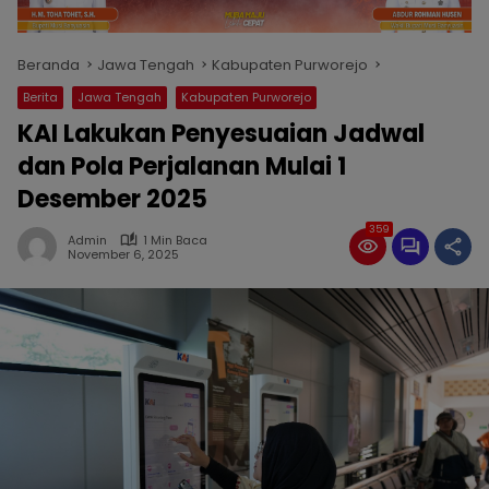
Beranda
Jawa Tengah
Kabupaten Purworejo
Berita
Jawa Tengah
Kabupaten Purworejo
KAI Lakukan Penyesuaian Jadwal
dan Pola Perjalanan Mulai 1
Desember 2025
359
Admin
1 Min Baca
November 6, 2025