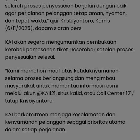
seluruh proses penyesuaian berjalan dengan baik
agar perjalanan pelanggan tetap aman, nyaman,
dan tepat waktu,” ujar Krisbiyantoro, Kamis
(6/11/2025), dapam siaran pers.
KAI akan segera mengumumkan pembukaan
kembali pemesanan tiket Desember setelah proses
penyesuaian selesai.
“Kami memohon maaf atas ketidaknyamanan
selama proses berlangsung dan mengimbau
masyarakat untuk memantau informasi resmi
melalui akun @KAI121, situs kai.id, atau Call Center 121,”
tutup Krisbiyantoro.
KAI berkomitmen menjaga keselamatan dan
kenyamanan pelanggan sebagai prioritas utama
dalam setiap perjalanan.