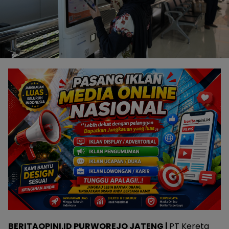
BERITAOPINI.ID PURWOREJO JATENG |
PT Kereta