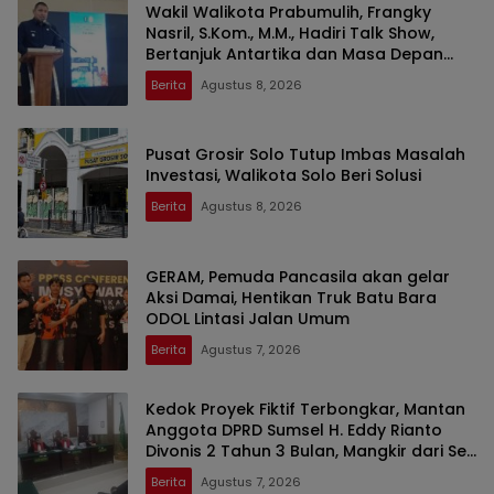
Wakil Walikota Prabumulih, Frangky
Nasril, S.Kom., M.M., Hadiri Talk Show,
Bertanjuk Antartika dan Masa Depan
Bumi di SMAN 2 Prabumulih
Berita
Agustus 8, 2026
Pusat Grosir Solo Tutup Imbas Masalah
Investasi, Walikota Solo Beri Solusi
Berita
Agustus 8, 2026
GERAM, Pemuda Pancasila akan gelar
Aksi Damai, Hentikan Truk Batu Bara
ODOL Lintasi Jalan Umum
Berita
Agustus 7, 2026
Kedok Proyek Fiktif Terbongkar, Mantan
Anggota DPRD Sumsel H. Eddy Rianto
Divonis 2 Tahun 3 Bulan, Mangkir dari Sel
Nyatakan Banding
Berita
Agustus 7, 2026