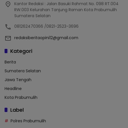
Kantor Redaksi : Jalan Basuki Rahmat No. 098 RT.004
RW.003 Kelurahan Tanjung Raman Kota Prabumulih
Sumatera Selatan
081262470366 /0821-2523-3696
redaksiberitaopini12@gmail.com
Kategori
Berita
Sumatera Selatan
Jawa Tengah
Headline
Kota Prabumulih
Label
Polres Prabumulih