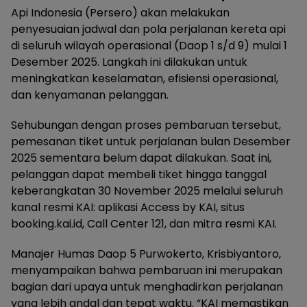
Api Indonesia (Persero) akan melakukan
penyesuaian jadwal dan pola perjalanan kereta api
di seluruh wilayah operasional (Daop 1 s/d 9) mulai 1
Desember 2025. Langkah ini dilakukan untuk
meningkatkan keselamatan, efisiensi operasional,
dan kenyamanan pelanggan.
Sehubungan dengan proses pembaruan tersebut,
pemesanan tiket untuk perjalanan bulan Desember
2025 sementara belum dapat dilakukan. Saat ini,
pelanggan dapat membeli tiket hingga tanggal
keberangkatan 30 November 2025 melalui seluruh
kanal resmi KAI: aplikasi Access by KAI, situs
booking.kai.id, Call Center 121, dan mitra resmi KAI.
Manajer Humas Daop 5 Purwokerto, Krisbiyantoro,
menyampaikan bahwa pembaruan ini merupakan
bagian dari upaya untuk menghadirkan perjalanan
yang lebih andal dan tepat waktu. “KAI memastikan