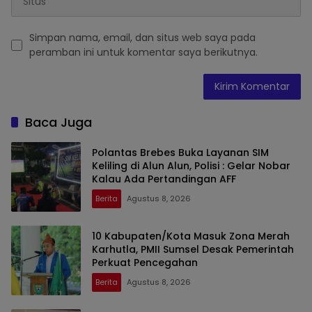
Simpan nama, email, dan situs web saya pada
peramban ini untuk komentar saya berikutnya.
Baca Juga
Polantas Brebes Buka Layanan SIM
Keliling di Alun Alun, Polisi : Gelar Nobar
Kalau Ada Pertandingan AFF
Berita
Agustus 8, 2026
10 Kabupaten/Kota Masuk Zona Merah
Karhutla, PMII Sumsel Desak Pemerintah
Perkuat Pencegahan
Berita
Agustus 8, 2026