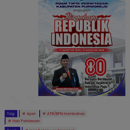
Tag:
Apel
ATR/BPN Humbahas
Hari Pahlawan