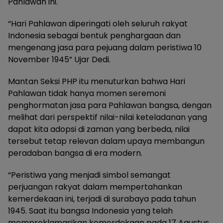
Pahlawan ini.
“Hari Pahlawan diperingati oleh seluruh rakyat
Indonesia sebagai bentuk penghargaan dan
mengenang jasa para pejuang dalam peristiwa 10
November 1945” Ujar Dedi.
Mantan Seksi PHP itu menuturkan bahwa Hari
Pahlawan tidak hanya momen seremoni
penghormatan jasa para Pahlawan bangsa, dengan
melihat dari perspektif nilai-nilai keteladanan yang
dapat kita adopsi di zaman yang berbeda, nilai
tersebut tetap relevan dalam upaya membangun
peradaban bangsa di era modern.
“Peristiwa yang menjadi simbol semangat
perjuangan rakyat dalam mempertahankan
kemerdekaan ini, terjadi di surabaya pada tahun
1945. Saat itu bangsa Indonesia yang telah
memproklamasikan kemerdekaan pada 17 Agustus