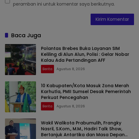
peramban ini untuk komentar saya berikutnya.
Baca Juga
Polantas Brebes Buka Layanan SIM
Keliling di Alun Alun, Polisi : Gelar Nobar
Kalau Ada Pertandingan AFF
Berita
Agustus 8, 2026
10 Kabupaten/Kota Masuk Zona Merah
Karhutla, PMII Sumsel Desak Pemerintah
Perkuat Pencegahan
Berita
Agustus 8, 2026
Wakil Walikota Prabumulih, Frangky
Nasril, S.Kom., M.M., Hadiri Talk Show,
Bertanjuk Antartika dan Masa Depan