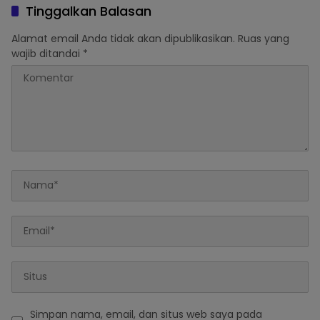
Tahun 3 Bulan, Mangkir
Tinggalkan Balasan
dari Sel Nyatakan Banding
Alamat email Anda tidak akan dipublikasikan.
Ruas yang
wajib ditandai
*
Simpan nama, email, dan situs web saya pada