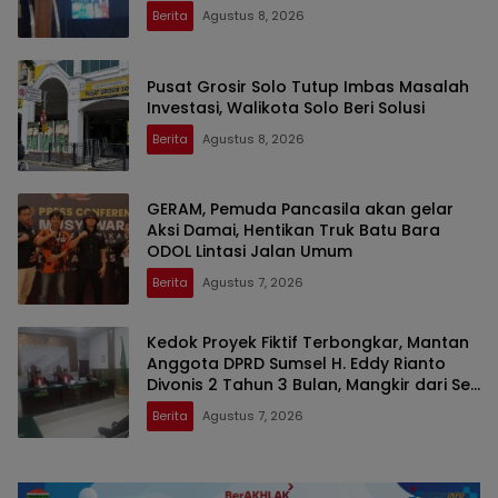
Bumi di SMAN 2 Prabumulih
Berita
Agustus 8, 2026
Pusat Grosir Solo Tutup Imbas Masalah
Investasi, Walikota Solo Beri Solusi
Berita
Agustus 8, 2026
GERAM, Pemuda Pancasila akan gelar
Aksi Damai, Hentikan Truk Batu Bara
ODOL Lintasi Jalan Umum
Berita
Agustus 7, 2026
Kedok Proyek Fiktif Terbongkar, Mantan
Anggota DPRD Sumsel H. Eddy Rianto
Divonis 2 Tahun 3 Bulan, Mangkir dari Sel
Nyatakan Banding
Berita
Agustus 7, 2026