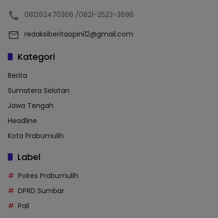
081262470366 /0821-2523-3696
redaksiberitaopini12@gmail.com
Kategori
Berita
Sumatera Selatan
Jawa Tengah
Headline
Kota Prabumulih
Label
Polres Prabumulih
DPRD Sumbar
Pali