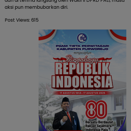
dan di terima langsung oleh Wakil II DPRD PALI, masa
aksi pun membubarkan diri.
Post Views:
615