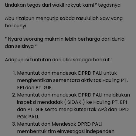
tindakan tegas dari wakil rakyat kami ” tegasnya
‎Abu rizalpun mengutip sabda rasulullah Saw yang
berbunyi
‎” Nyara seorang mukmin lebih berharga dari dunia
dan seisinya ”
‎Adapun isi tuntutan dari aksi sebagai berikut :
‎Menuntut dan mendesak DPRD PALI untuk
menghentikan sementara aktivitas Hauling PT.
EPI dan PT. GIE.
Menuntut dan mendesak DPRD PALI melakukan
inspeksi mendadak ( SIDAK ) ke Hauling PT. EPI
dan PT. GIE serta mengikutsertak AP3 dan DPD
PGK PALI.
Menuntut dan Mendesak DPRD PALI
membentuk tim einvestigasi independen