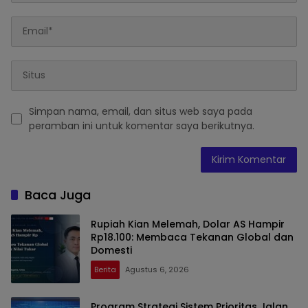
Simpan nama, email, dan situs web saya pada
peramban ini untuk komentar saya berikutnya.
Baca Juga
Rupiah Kian Melemah, Dolar AS Hampir
Rp18.100: Membaca Tekanan Global dan
Domesti
Berita
Agustus 6, 2026
Program Strategi Sistem Prioritas Jalan