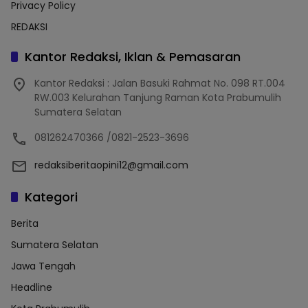
Privacy Policy
REDAKSI
Kantor Redaksi, Iklan & Pemasaran
Kantor Redaksi : Jalan Basuki Rahmat No. 098 RT.004
RW.003 Kelurahan Tanjung Raman Kota Prabumulih
Sumatera Selatan
081262470366 /0821-2523-3696
redaksiberitaopini12@gmail.com
Kategori
Berita
Sumatera Selatan
Jawa Tengah
Headline