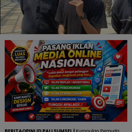
BERITAOPINI.ID PALI SUMSEL |
Kumpulan Pemuda