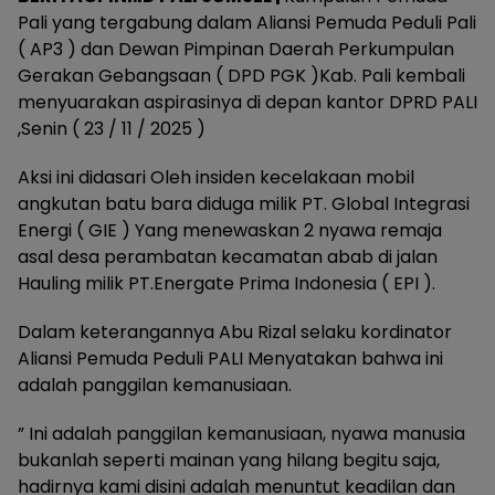
Pali yang tergabung dalam Aliansi Pemuda Peduli Pali
( AP3 ) dan Dewan Pimpinan Daerah Perkumpulan
Gerakan Gebangsaan ( DPD PGK )Kab. Pali kembali
menyuarakan aspirasinya di depan kantor DPRD PALI
,Senin ( 23 / 11 / 2025 )
‎Aksi ini didasari Oleh insiden kecelakaan mobil
angkutan batu bara diduga milik PT. Global Integrasi
Energi ( GIE ) Yang menewaskan 2 nyawa remaja
asal desa perambatan kecamatan abab di jalan
Hauling milik PT.Energate Prima Indonesia ( EPI ).
‎Dalam keterangannya Abu Rizal selaku kordinator
Aliansi Pemuda Peduli PALI Menyatakan bahwa ini
adalah panggilan kemanusiaan.
‎” Ini adalah panggilan kemanusiaan, nyawa manusia
bukanlah seperti mainan yang hilang begitu saja,
hadirnya kami disini adalah menuntut keadilan dan