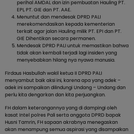
perihal AMDAL dan izin pembuatan Hauling PT.
EPI, PT. GIE dan PT. AAE.
Menuntut dan mendesak DPRD PALI
merekomendasikan kepada kementerian
terkait agar jalan Hauling milik PT. EPI dan PT.
GIE Dihentikan secara permanen.
Mendesak DPRD PALI untuk memastikan bahwa
tidak akan kembali terjadi lagi insiden yang
menyebabkan hilang nya nyawa manusia.
‎Firdaus Hasbullah wakil ketua II DPRD PALI
menyambut baik aksi ini, karena apa yang adek –
adek ini sampaikan dilindungi Undang – Undang dan
perlu kita dengarkan dan kita perjuangkan.
‎FH dalam keterangannya yang di dampingi oleh
kasat Intel polres Pali serta anggota DPRD bapak
Husni Tamrin, FH sapaan akrabnya menegaskan
akan menampung semua aspirasi yang disampaikan