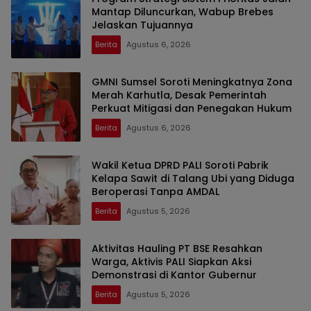
Mantap Diluncurkan, Wabup Brebes
Jelaskan Tujuannya
Berita
Agustus 6, 2026
GMNI Sumsel Soroti Meningkatnya Zona
Merah Karhutla, Desak Pemerintah
Perkuat Mitigasi dan Penegakan Hukum
Berita
Agustus 6, 2026
Wakil Ketua DPRD PALI Soroti Pabrik
Kelapa Sawit di Talang Ubi yang Diduga
Beroperasi Tanpa AMDAL
Berita
Agustus 5, 2026
Aktivitas Hauling PT BSE Resahkan
Warga, Aktivis PALI Siapkan Aksi
Demonstrasi di Kantor Gubernur
Berita
Agustus 5, 2026