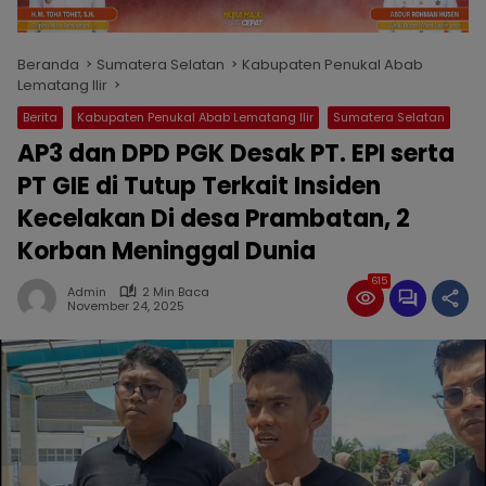
Beranda
Sumatera Selatan
Kabupaten Penukal Abab
Lematang Ilir
Berita
Kabupaten Penukal Abab Lematang Ilir
Sumatera Selatan
‎AP3 dan DPD PGK Desak PT. EPI serta
PT GIE di Tutup Terkait Insiden
Kecelakan Di desa Prambatan, 2
Korban Meninggal Dunia
615
Admin
2 Min Baca
November 24, 2025