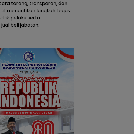
ara terang, transparan, dan
akat menantikan langkah tegas
dak pelaku serta
jual beli jabatan.