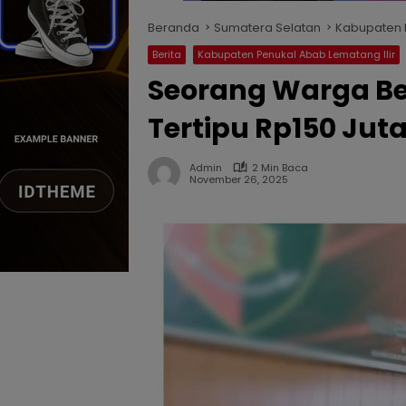
Beranda
Sumatera Selatan
Kabupaten P
Berita
Kabupaten Penukal Abab Lematang Ilir
Seorang Warga Be
Tertipu Rp150 Ju
Admin
2 Min Baca
November 26, 2025