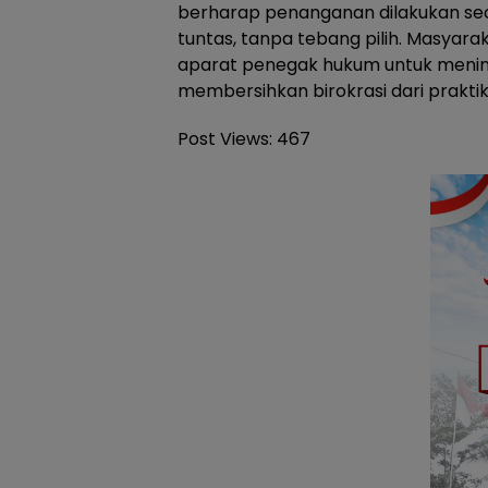
berharap penanganan dilakukan sec
tuntas, tanpa tebang pilih. Masyar
aparat penegak hukum untuk menin
membersihkan birokrasi dari praktik 
Post Views:
467