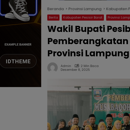
Beranda
Provinsi Lampung
Kabupaten Pe
Berita
Kabupaten Pesisir Barat
Provinsi Lam
Wakil Bupati Pesi
Pemberangkatan K
Provinsi Lampung
Admin
2 Min Baca
Desember 8, 2025