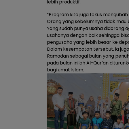
lebih produktif.
“Program kita juga fokus mengubah 
Orang yang sebelumnya tidak mau b
Yang sudah punya usaha didorong 
usahanya dengan baik sehingga bisa
pengusaha yang lebih besar ke dep
Dalam kesempatan tersebut, ia ju
Ramadan sebagai bulan yang penuh
pada bulan inilah Al-Qur’an dituru
bagi umat Islam.