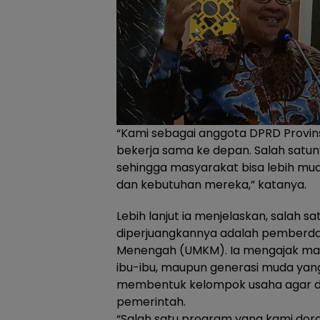
“Kami sebagai anggota DPRD Provins
bekerja sama ke depan. Salah satuny
sehingga masyarakat bisa lebih mu
dan kebutuhan mereka,” katanya.
Lebih lanjut ia menjelaskan, salah 
diperjuangkannya adalah pemberday
Menengah (UMKM). Ia mengajak mas
ibu-ibu, maupun generasi muda yang
membentuk kelompok usaha agar d
pemerintah.
“Salah satu program yang kami do