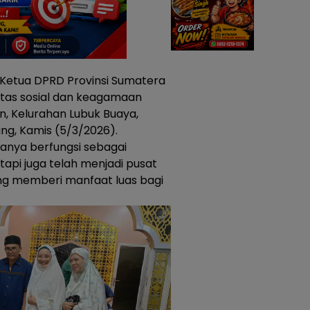
Ketua DPRD Provinsi Sumatera
itas sosial dan keagamaan
n, Kelurahan Lubuk Buaya,
g, Kamis (5/3/2026).
hanya berfungsi sebagai
api juga telah menjadi pusat
ng memberi manfaat luas bagi