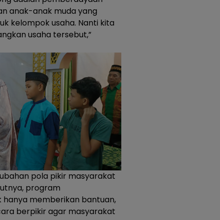
dan anak-anak muda yang
uk kelompok usaha. Nanti kita
ngkan usaha tersebut,”
ubahan pola pikir masyarakat
utnya, program
k hanya memberikan bantuan,
ara berpikir agar masyarakat