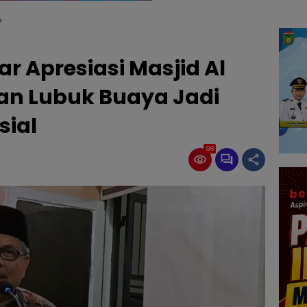
 Apresiasi Masjid Al
han Lubuk Buaya Jadi
sial
98