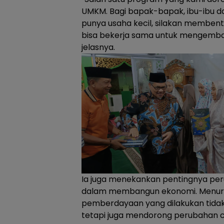
UMKM. Bagi bapak-bapak, ibu-ibu 
punya usaha kecil, silakan membent
bisa bekerja sama untuk mengemba
jelasnya.
Ia juga menekankan pentingnya per
dalam membangun ekonomi. Menur
pemberdayaan yang dilakukan tida
tetapi juga mendorong perubahan c