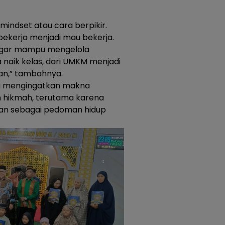
mindset atau cara berpikir.
ekerja menjadi mau bekerja.
agar mampu mengelola
 naik kelas, dari UMKM menjadi
an,” tambahnya.
ga mengingatkan makna
 hikmah, terutama karena
nkan sebagai pedoman hidup