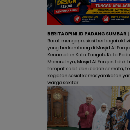
BERITAOPINI.ID PADANG SUMBAR |
Barat mengapresiasi berbagai aktiv
yang berkembang di Masjid Al Furqa
Kecamatan Koto Tangah, Kota Padan
Menurutnya, Masjid Al Furqan tidak 
tempat salat dan ibadah semata, tet
kegiatan sosial kemasyarakatan ya
warga sekitar.