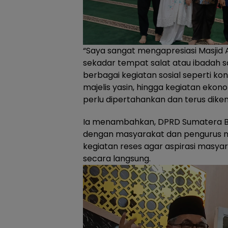
“Saya sangat mengapresiasi Masjid Al
sekadar tempat salat atau ibadah sa
berbagai kegiatan sosial seperti kon
majelis yasin, hingga kegiatan ekono
perlu dipertahankan dan terus dike
Ia menambahkan, DPRD Sumatera Bar
dengan masyarakat dan pengurus mas
kegiatan reses agar aspirasi masy
secara langsung.