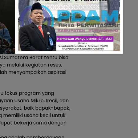
i Sumatera Barat tentu bisa
a melalui kegiatan reses,
dah menyampaikan aspirasi
satu fokus program yang
aan Usaha Mikro, Kecil, dan
yarakat, baik bapak-bapak,
 memiliki usaha kecil untuk
apat bekerja sama dengan
rong adalah pemberdayaan