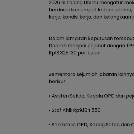
2026 di Talang Ubi itu mengatur m
berdasarkan empat kriteria utama, y
kerja, kondisi kerja, dan kelangkaan p
‎Dalam lampiran keputusan tersebut
Daerah menjadi pejabat dengan TPP 
Rp13.325.130 per bulan.
‎Sementara sejumlah jabatan lainn
berikut:
‎• Asisten Sekda, Kepala OPD dan pej
‎• Staf Ahli: Rp9.104.550
‎• Sekretaris OPD, Kabag Setda dan