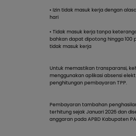
‎• Izin tidak masuk kerja dengan ala
hari
‎• Tidak masuk kerja tanpa keterang
bahkan dapat dipotong hingga 100 p
tidak masuk kerja
‎Untuk memastikan transparansi, ke
menggunakan aplikasi absensi elekt
penghitungan pembayaran TPP.
‎Pembayaran tambahan penghasilan 
terhitung sejak Januari 2026 dan di
anggaran pada APBD Kabupaten PAL