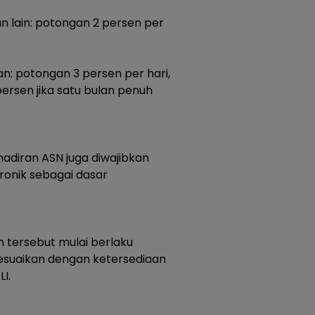
san lain: potongan 2 persen per
an: potongan 3 persen per hari,
ersen jika satu bulan penuh
hadiran ASN juga diwajibkan
ronik sebagai dasar
tersebut mulai berlaku
sesuaikan dengan ketersediaan
I.