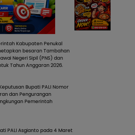
rintah Kabupaten Penukal
menetapkan besaran Tambahan
wai Negeri Sipil (PNS) dan
untuk Tahun Anggaran 2026.
 Keputusan Bupati PALI Nomor
aran dan Pengurangan
lingkungan Pemerintah
ati PALI Asgianto pada 4 Maret