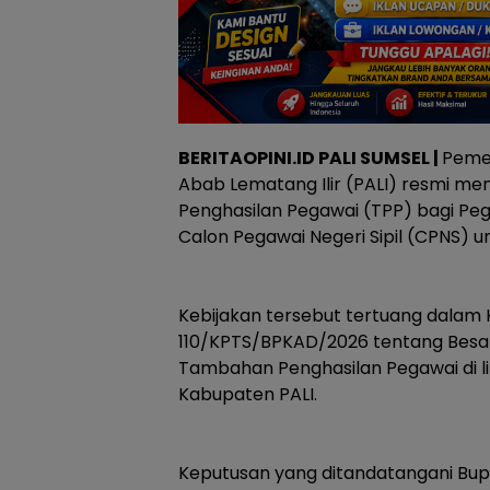
BERITAOPINI.ID PALI SUMSEL |
Peme
Abab Lematang Ilir (PALI) resmi 
Penghasilan Pegawai (TPP) bagi Pega
Calon Pegawai Negeri Sipil (CPNS) 
‎Kebijakan tersebut tertuang dalam
110/KPTS/BPKAD/2026 tentang Bes
Tambahan Penghasilan Pegawai di 
Kabupaten PALI.
‎Keputusan yang ditandatangani Bup