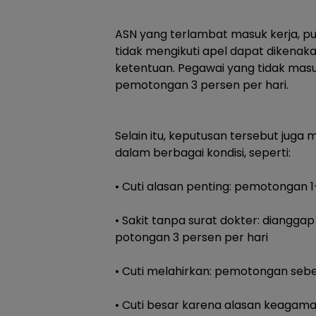
‎ASN yang terlambat masuk kerja, p
tidak mengikuti apel dapat dikenak
ketentuan. Pegawai yang tidak masu
pemotongan 3 persen per hari.
‎Selain itu, keputusan tersebut jug
dalam berbagai kondisi, seperti:
‎• Cuti alasan penting: pemotongan 1
‎• Sakit tanpa surat dokter: diangga
potongan 3 persen per hari
‎• Cuti melahirkan: pemotongan seb
‎• Cuti besar karena alasan keaga