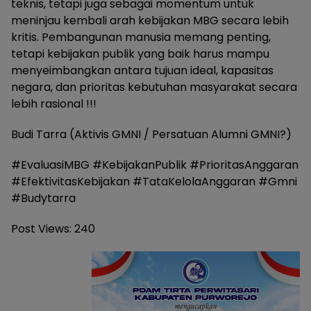
teknis, tetapi juga sebagai momentum untuk
meninjau kembali arah kebijakan MBG secara lebih
kritis. Pembangunan manusia memang penting,
tetapi kebijakan publik yang baik harus mampu
menyeimbangkan antara tujuan ideal, kapasitas
negara, dan prioritas kebutuhan masyarakat secara
lebih rasional !!!
Budi Tarra (Aktivis GMNI / Persatuan Alumni GMNI?)
#EvaluasiMBG #KebijakanPublik #PrioritasAnggaran
#EfektivitasKebijakan #TataKelolaAnggaran #Gmni
#Budytarra
Post Views:
240