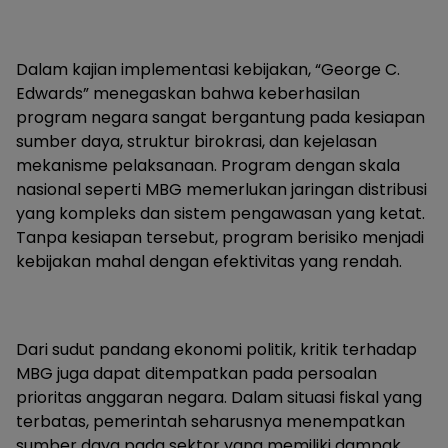
Dalam kajian implementasi kebijakan, “George C.
Edwards” menegaskan bahwa keberhasilan
program negara sangat bergantung pada kesiapan
sumber daya, struktur birokrasi, dan kejelasan
mekanisme pelaksanaan. Program dengan skala
nasional seperti MBG memerlukan jaringan distribusi
yang kompleks dan sistem pengawasan yang ketat.
Tanpa kesiapan tersebut, program berisiko menjadi
kebijakan mahal dengan efektivitas yang rendah.
Dari sudut pandang ekonomi politik, kritik terhadap
MBG juga dapat ditempatkan pada persoalan
prioritas anggaran negara. Dalam situasi fiskal yang
terbatas, pemerintah seharusnya menempatkan
sumber daya pada sektor yang memiliki dampak