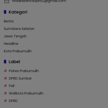
redaksiberitaopini12@gmail.com
Kategori
Berita
Sumatera Selatan
Jawa Tengah
Headline
Kota Prabumulih
Label
Polres Prabumulih
DPRD Sumbar
Pali
Walikota Prabumulih
DPRD