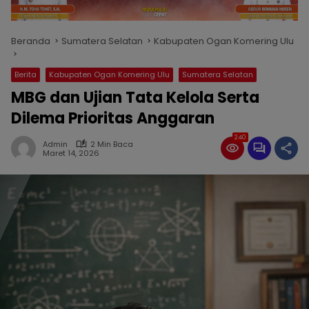
Beranda
Sumatera Selatan
Kabupaten Ogan Komering Ulu
Berita
Kabupaten Ogan Komering Ulu
Sumatera Selatan
MBG dan Ujian Tata Kelola Serta
Dilema Prioritas Anggaran
240
Admin
2 Min Baca
Maret 14, 2026