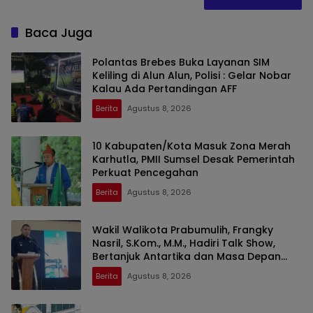
Baca Juga
Polantas Brebes Buka Layanan SIM
Keliling di Alun Alun, Polisi : Gelar Nobar
Kalau Ada Pertandingan AFF
Berita
Agustus 8, 2026
10 Kabupaten/Kota Masuk Zona Merah
Karhutla, PMII Sumsel Desak Pemerintah
Perkuat Pencegahan
Berita
Agustus 8, 2026
Wakil Walikota Prabumulih, Frangky
Nasril, S.Kom., M.M., Hadiri Talk Show,
Bertanjuk Antartika dan Masa Depan
Bumi di SMAN 2 Prabumulih
Berita
Agustus 8, 2026