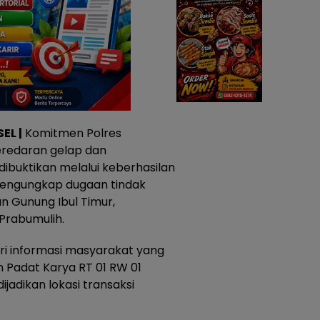
EL |
Komitmen Polres
redaran gelap dan
ibuktikan melalui keberhasilan
mengungkap dugaan tindak
an Gunung Ibul Timur,
Prabumulih.
i informasi masyarakat yang
Padat Karya RT 01 RW 01
jadikan lokasi transaksi