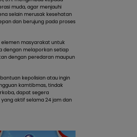
rasi muda, agar menjauhi
ena selain merusak kesehatan
pan dan berujung pada proses
h elemen masyarakat untuk
 dengan melaporkan setiap
aitan dengan peredaran maupun
ntuan kepolisian atau ingin
ngguan kamtibmas, tindak
koba, dapat segera
 yang aktif selama 24 jam dan