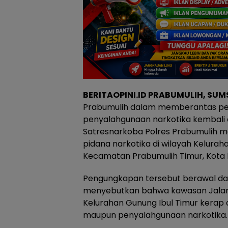
BERITAOPINI.ID PRABUMULIH, SUMS
Prabumulih dalam memberantas pe
penyalahgunaan narkotika kembali d
Satresnarkoba Polres Prabumulih 
pidana narkotika di wilayah Kelurah
Kecamatan Prabumulih Timur, Kota 
Pengungkapan tersebut berawal dar
menyebutkan bahwa kawasan Jalan 
Kelurahan Gunung Ibul Timur kerap di
maupun penyalahgunaan narkotika.