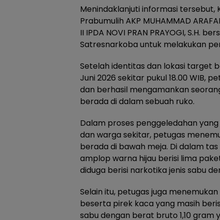
Menindaklanjuti informasi tersebut,
Prabumulih AKP MUHAMMAD ARAFAH, 
II IPDA NOVI PRAN PRAYOGI, S.H. be
Satresnarkoba untuk melakukan peny
Setelah identitas dan lokasi target b
Juni 2026 sekitar pukul 18.00 WIB, p
dan berhasil mengamankan seorang la
berada di dalam sebuah ruko.
Dalam proses penggeledahan yang 
dan warga sekitar, petugas menemu
berada di bawah meja. Di dalam tas
amplop warna hijau berisi lima paket
diduga berisi narkotika jenis sabu d
Selain itu, petugas juga menemukan
beserta pirek kaca yang masih beris
sabu dengan berat bruto 1,10 gram y