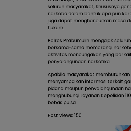
seluruh masyarakat, khususnya gene
narkoba dalam bentuk apa pun kar
juga dapat menghancurkan masa de
hukum.
Polres Prabumulih mengajak seluru
bersama-sama memerangi narkoba
aktivitas mencurigakan yang berk
penyalahgunaan narkotika.
Apabila masyarakat membutuhkan ba
menyampaikan informasi terkait ga
pidana maupun penyalahgunaan nar
menghubungi Layanan Kepolisian 110
bebas pulsa.
Post Views:
156