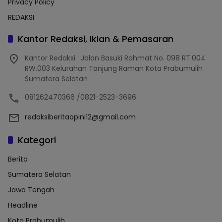
Privacy Policy
REDAKSI
Kantor Redaksi, Iklan & Pemasaran
Kantor Redaksi : Jalan Basuki Rahmat No. 098 RT.004
RW.003 Kelurahan Tanjung Raman Kota Prabumulih
Sumatera Selatan
081262470366 /0821-2523-3696
redaksiberitaopini12@gmail.com
Kategori
Berita
Sumatera Selatan
Jawa Tengah
Headline
Kota Prabumulih