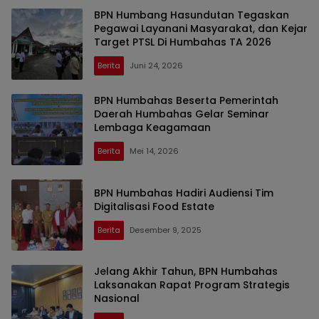
BPN Humbang Hasundutan Tegaskan
Pegawai Layanani Masyarakat, dan Kejar
Target PTSL Di Humbahas TA 2026
Berita
Juni 24, 2026
BPN Humbahas Beserta Pemerintah
Daerah Humbahas Gelar Seminar
Lembaga Keagamaan
Berita
Mei 14, 2026
BPN Humbahas Hadiri Audiensi Tim
Digitalisasi Food Estate
Berita
Desember 9, 2025
Jelang Akhir Tahun, BPN Humbahas
Laksanakan Rapat Program Strategis
Nasional