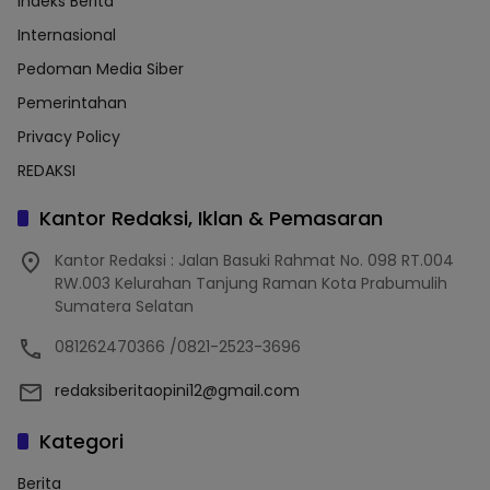
Indeks Berita
Internasional
Pedoman Media Siber
Pemerintahan
Privacy Policy
REDAKSI
Kantor Redaksi, Iklan & Pemasaran
Kantor Redaksi : Jalan Basuki Rahmat No. 098 RT.004
RW.003 Kelurahan Tanjung Raman Kota Prabumulih
Sumatera Selatan
081262470366 /0821-2523-3696
redaksiberitaopini12@gmail.com
Kategori
Berita