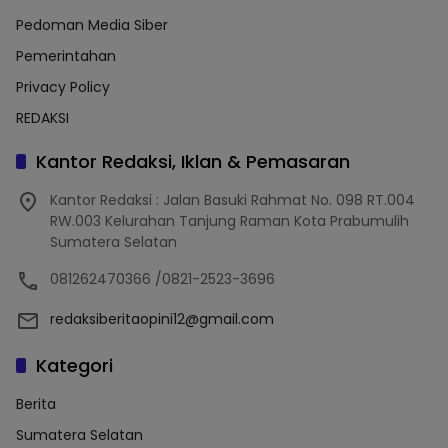
Pedoman Media Siber
Pemerintahan
Privacy Policy
REDAKSI
Kantor Redaksi, Iklan & Pemasaran
Kantor Redaksi : Jalan Basuki Rahmat No. 098 RT.004
RW.003 Kelurahan Tanjung Raman Kota Prabumulih
Sumatera Selatan
081262470366 /0821-2523-3696
redaksiberitaopini12@gmail.com
Kategori
Berita
Sumatera Selatan