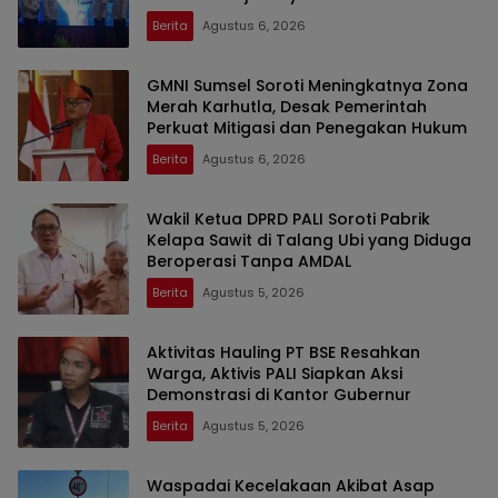
Berita
Agustus 6, 2026
GMNI Sumsel Soroti Meningkatnya Zona
Merah Karhutla, Desak Pemerintah
Perkuat Mitigasi dan Penegakan Hukum
Berita
Agustus 6, 2026
Wakil Ketua DPRD PALI Soroti Pabrik
Kelapa Sawit di Talang Ubi yang Diduga
Beroperasi Tanpa AMDAL
Berita
Agustus 5, 2026
Aktivitas Hauling PT BSE Resahkan
Warga, Aktivis PALI Siapkan Aksi
Demonstrasi di Kantor Gubernur
Berita
Agustus 5, 2026
Waspadai Kecelakaan Akibat Asap