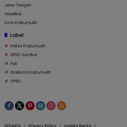
Jawa Tengah
Headline
Kota Prabumulih
Label
Polres Prabumulih
DPRD Sumbar
Pali
Walikota Prabumulih
DPRD
REDAKSI
Privacy Policy
Indeks Berita