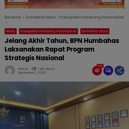
Beranda
Sumatera Utara
Kabupaten Humbang Hasundutan
Berita
Kabupaten Humbang Hasundutan
Sumatera Utara
Jelang Akhir Tahun, BPN Humbahas
Laksanakan Rapat Program
Strategis Nasional
269
Admin
1 Min Baca
Desember 1, 2025