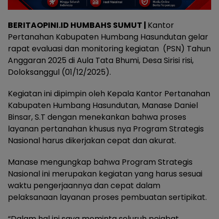
BERITAOPINI.ID HUMBAHS SUMUT |
Kantor
Pertanahan Kabupaten Humbang Hasundutan gelar
rapat evaluasi dan monitoring kegiatan (PSN) Tahun
Anggaran 2025 di Aula Tata Bhumi, Desa Sirisi risi,
Doloksanggul (01/12/2025).
Kegiatan ini dipimpin oleh Kepala Kantor Pertanahan
Kabupaten Humbang Hasundutan, Manase Daniel
Binsar, S.T dengan menekankan bahwa proses
layanan pertanahan khusus nya Program Strategis
Nasional harus dikerjakan cepat dan akurat.
Manase mengungkap bahwa Program Strategis
Nasional ini merupakan kegiatan yang harus sesuai
waktu pengerjaannya dan cepat dalam
pelaksanaan layanan proses pembuatan sertipikat.
“Dalam hal ini saya meminta seluruh pejabat