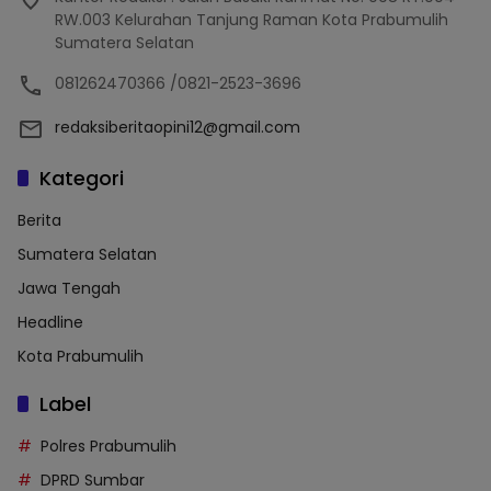
RW.003 Kelurahan Tanjung Raman Kota Prabumulih
Sumatera Selatan
081262470366 /0821-2523-3696
redaksiberitaopini12@gmail.com
Kategori
Berita
Sumatera Selatan
Jawa Tengah
Headline
Kota Prabumulih
Label
Polres Prabumulih
DPRD Sumbar