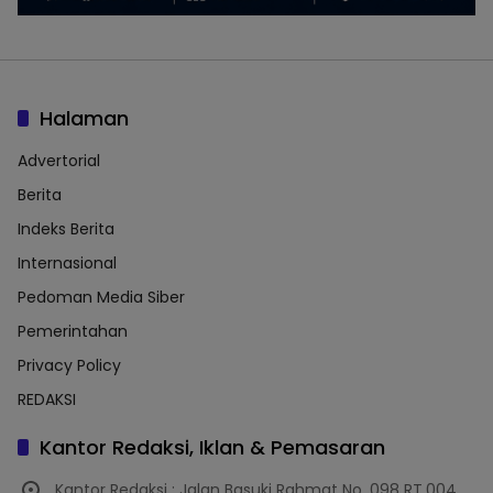
Halaman
Advertorial
Berita
Indeks Berita
Internasional
Pedoman Media Siber
Pemerintahan
Privacy Policy
REDAKSI
Kantor Redaksi, Iklan & Pemasaran
Kantor Redaksi : Jalan Basuki Rahmat No. 098 RT.004