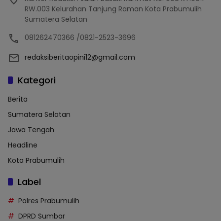
RW.003 Kelurahan Tanjung Raman Kota Prabumulih
Sumatera Selatan
081262470366 /0821-2523-3696
redaksiberitaopini12@gmail.com
Kategori
Berita
Sumatera Selatan
Jawa Tengah
Headline
Kota Prabumulih
Label
Polres Prabumulih
DPRD Sumbar