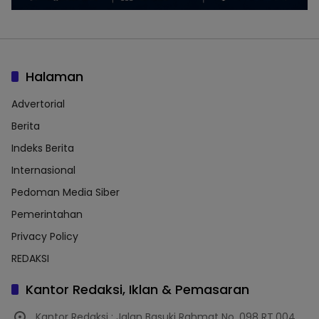
Halaman
Advertorial
Berita
Indeks Berita
Internasional
Pedoman Media Siber
Pemerintahan
Privacy Policy
REDAKSI
Kantor Redaksi, Iklan & Pemasaran
Kantor Redaksi : Jalan Basuki Rahmat No. 098 RT.004