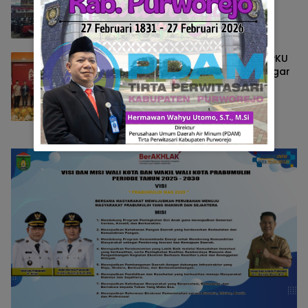
Pendidikan Mengenalkan Dunia Politi
Berita
Agustus 20, 2025
DPP IMM Gelar Akademi Politik di UMPKU
Surakarta, Dorong Generasi Muda Agar
Terjun Ke Dunia Politik
Berita
Agustus 10, 2025