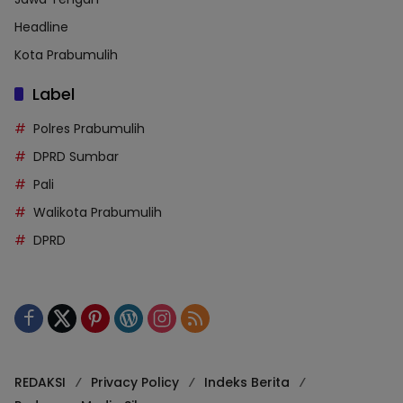
Headline
Kota Prabumulih
Label
Polres Prabumulih
DPRD Sumbar
Pali
Walikota Prabumulih
DPRD
REDAKSI
Privacy Policy
Indeks Berita