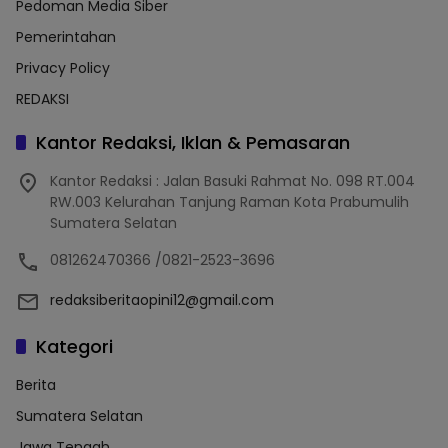
Pedoman Media Siber
Pemerintahan
Privacy Policy
REDAKSI
Kantor Redaksi, Iklan & Pemasaran
Kantor Redaksi : Jalan Basuki Rahmat No. 098 RT.004
RW.003 Kelurahan Tanjung Raman Kota Prabumulih
Sumatera Selatan
081262470366 /0821-2523-3696
redaksiberitaopini12@gmail.com
Kategori
Berita
Sumatera Selatan
Jawa Tengah