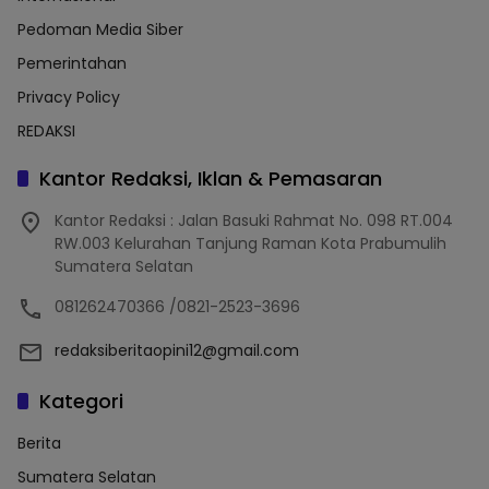
Pedoman Media Siber
Pemerintahan
Privacy Policy
REDAKSI
Kantor Redaksi, Iklan & Pemasaran
Kantor Redaksi : Jalan Basuki Rahmat No. 098 RT.004
RW.003 Kelurahan Tanjung Raman Kota Prabumulih
Sumatera Selatan
081262470366 /0821-2523-3696
redaksiberitaopini12@gmail.com
Kategori
Berita
Sumatera Selatan