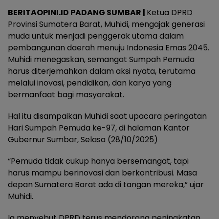
BERITAOPINI.ID PADANG SUMBAR |
Ketua DPRD
Provinsi Sumatera Barat, Muhidi, mengajak generasi
muda untuk menjadi penggerak utama dalam
pembangunan daerah menuju Indonesia Emas 2045.
Muhidi menegaskan, semangat Sumpah Pemuda
harus diterjemahkan dalam aksi nyata, terutama
melalui inovasi, pendidikan, dan karya yang
bermanfaat bagi masyarakat.
Hal itu disampaikan Muhidi saat upacara peringatan
Hari Sumpah Pemuda ke-97, di halaman Kantor
Gubernur Sumbar, Selasa (28/10/2025)
“Pemuda tidak cukup hanya bersemangat, tapi
harus mampu berinovasi dan berkontribusi. Masa
depan Sumatera Barat ada di tangan mereka,” ujar
Muhidi.
Ia menyebut DPRD terus mendorong peningkatan