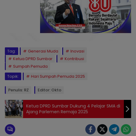
Tag:
Generasi Muda
Inovasi
Ketua DPRD Sumbar
Kontribusi
Sumpah Pemuda
Topik:
Hari Sumpah Pemuda 2025
Penulis: RZ
Editor: Okto
Ketua DPRD Sumbar Dukung 4 Pelajar SMA di
Ajang Parlemen Remaja 2025