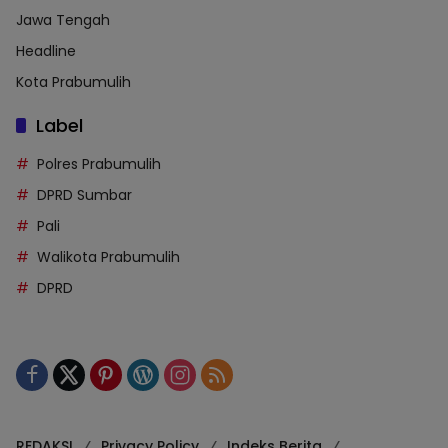
Jawa Tengah
Headline
Kota Prabumulih
Label
Polres Prabumulih
DPRD Sumbar
Pali
Walikota Prabumulih
DPRD
REDAKSI
Privacy Policy
Indeks Berita