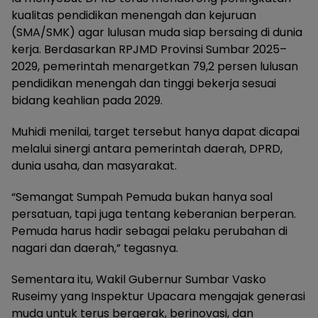
kualitas pendidikan menengah dan kejuruan
(SMA/SMK) agar lulusan muda siap bersaing di dunia
kerja. Berdasarkan RPJMD Provinsi Sumbar 2025–
2029, pemerintah menargetkan 79,2 persen lulusan
pendidikan menengah dan tinggi bekerja sesuai
bidang keahlian pada 2029.
Muhidi menilai, target tersebut hanya dapat dicapai
melalui sinergi antara pemerintah daerah, DPRD,
dunia usaha, dan masyarakat.
“Semangat Sumpah Pemuda bukan hanya soal
persatuan, tapi juga tentang keberanian berperan.
Pemuda harus hadir sebagai pelaku perubahan di
nagari dan daerah,” tegasnya.
Sementara itu, Wakil Gubernur Sumbar Vasko
Ruseimy yang Inspektur Upacara mengajak generasi
muda untuk terus bergerak, berinovasi, dan