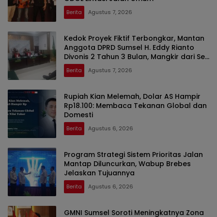
Berita
Agustus 7, 2026
Kedok Proyek Fiktif Terbongkar, Mantan
Anggota DPRD Sumsel H. Eddy Rianto
Divonis 2 Tahun 3 Bulan, Mangkir dari Sel
Nyatakan Banding
Berita
Agustus 7, 2026
Rupiah Kian Melemah, Dolar AS Hampir
Rp18.100: Membaca Tekanan Global dan
Domesti
Berita
Agustus 6, 2026
Program Strategi Sistem Prioritas Jalan
Mantap Diluncurkan, Wabup Brebes
Jelaskan Tujuannya
Berita
Agustus 6, 2026
GMNI Sumsel Soroti Meningkatnya Zona