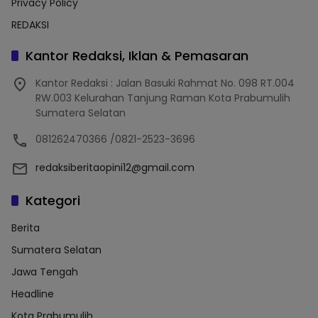
Privacy Policy
REDAKSI
Kantor Redaksi, Iklan & Pemasaran
Kantor Redaksi : Jalan Basuki Rahmat No. 098 RT.004
RW.003 Kelurahan Tanjung Raman Kota Prabumulih
Sumatera Selatan
081262470366 /0821-2523-3696
redaksiberitaopini12@gmail.com
Kategori
Berita
Sumatera Selatan
Jawa Tengah
Headline
Kota Prabumulih