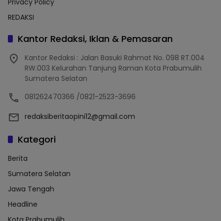
Privacy Policy
REDAKSI
Kantor Redaksi, Iklan & Pemasaran
Kantor Redaksi : Jalan Basuki Rahmat No. 098 RT.004
RW.003 Kelurahan Tanjung Raman Kota Prabumulih
Sumatera Selatan
081262470366 /0821-2523-3696
redaksiberitaopini12@gmail.com
Kategori
Berita
Sumatera Selatan
Jawa Tengah
Headline
Kota Prabumulih