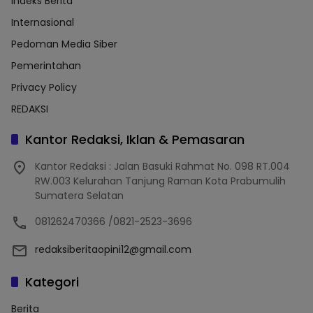
Indeks Berita
Internasional
Pedoman Media Siber
Pemerintahan
Privacy Policy
REDAKSI
Kantor Redaksi, Iklan & Pemasaran
Kantor Redaksi : Jalan Basuki Rahmat No. 098 RT.004
RW.003 Kelurahan Tanjung Raman Kota Prabumulih
Sumatera Selatan
081262470366 /0821-2523-3696
redaksiberitaopini12@gmail.com
Kategori
Berita