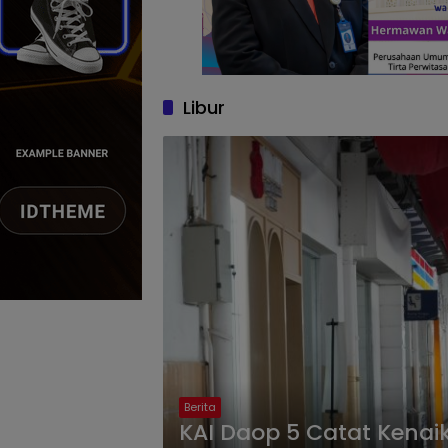
Libur
Berita
KAI Daop 5 Catat Kena