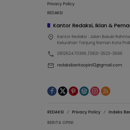
Privacy Policy
REDAKSI
Kantor Redaksi, Iklan & Pem
Kantor Redaksi : Jalan Basuki Rahm
Kelurahan Tanjung Raman Kota Pra
081262470366 /0821-2523-3696
redaksiberitaopini12@gmail.com
REDAKSI
Privacy Policy
Indeks Ber
BERITA OPINI