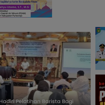
diri Pelatihan Barista Bagi