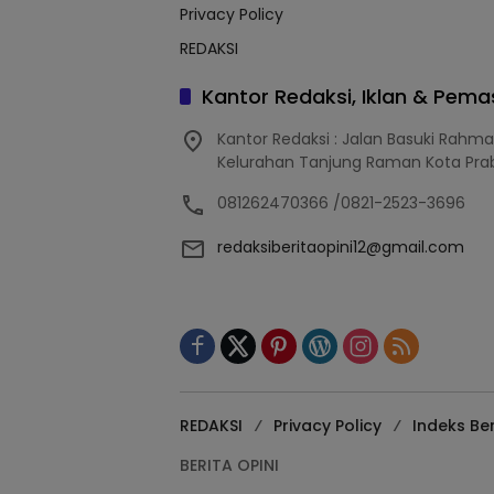
Privacy Policy
REDAKSI
Kantor Redaksi, Iklan & Pem
Kantor Redaksi : Jalan Basuki Rahm
Kelurahan Tanjung Raman Kota Pra
081262470366 /0821-2523-3696
redaksiberitaopini12@gmail.com
REDAKSI
Privacy Policy
Indeks Ber
BERITA OPINI