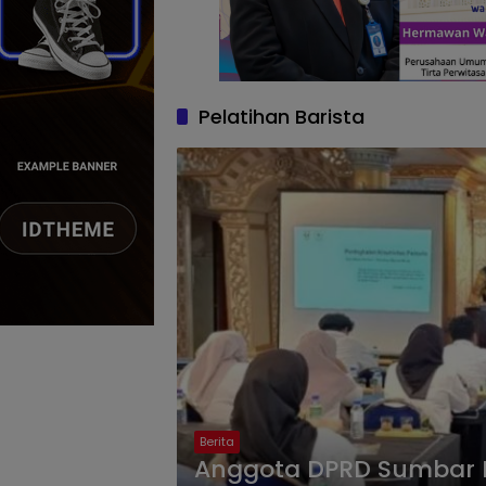
Pelatihan Barista
Berita
Anggota DPRD Sumbar Ha