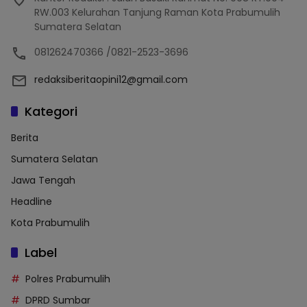
RW.003 Kelurahan Tanjung Raman Kota Prabumulih
Sumatera Selatan
081262470366 /0821-2523-3696
redaksiberitaopini12@gmail.com
Kategori
Berita
Sumatera Selatan
Jawa Tengah
Headline
Kota Prabumulih
Label
Polres Prabumulih
DPRD Sumbar