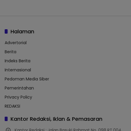
Halaman
Advertorial
Berita
Indeks Berita
Internasional
Pedoman Media Siber
Pemerintahan
Privacy Policy
REDAKSI
Kantor Redaksi, Iklan & Pemasaran
Kantor Redaksi : Jalan Basuki Rahmat No. 098 RT.004