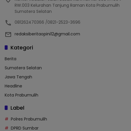
RW.003 Kelurahan Tanjung Raman Kota Prabumulih
Sumatera Selatan
081262470366 /0821-2523-3696
redaksiberitaopini12@gmail.com
Kategori
Berita
Sumatera Selatan
Jawa Tengah
Headline
Kota Prabumulih
Label
Polres Prabumulih
DPRD Sumbar