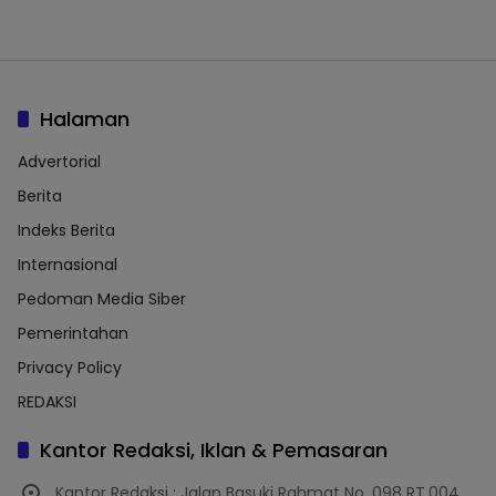
Halaman
Advertorial
Berita
Indeks Berita
Internasional
Pedoman Media Siber
Pemerintahan
Privacy Policy
REDAKSI
Kantor Redaksi, Iklan & Pemasaran
Kantor Redaksi : Jalan Basuki Rahmat No. 098 RT.004