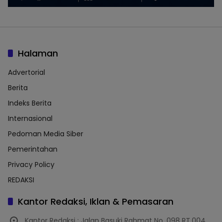
Halaman
Advertorial
Berita
Indeks Berita
Internasional
Pedoman Media Siber
Pemerintahan
Privacy Policy
REDAKSI
Kantor Redaksi, Iklan & Pemasaran
Kantor Redaksi : Jalan Basuki Rahmat No. 098 RT.004