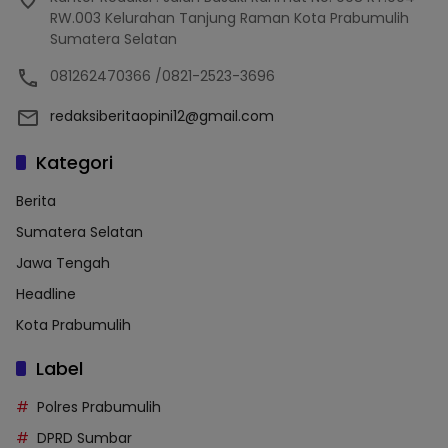
RW.003 Kelurahan Tanjung Raman Kota Prabumulih
Sumatera Selatan
081262470366 /0821-2523-3696
redaksiberitaopini12@gmail.com
Kategori
Berita
Sumatera Selatan
Jawa Tengah
Headline
Kota Prabumulih
Label
Polres Prabumulih
DPRD Sumbar