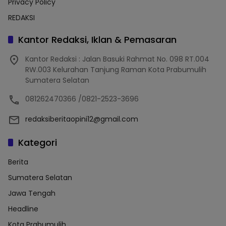
Privacy Policy
REDAKSI
Kantor Redaksi, Iklan & Pemasaran
Kantor Redaksi : Jalan Basuki Rahmat No. 098 RT.004
RW.003 Kelurahan Tanjung Raman Kota Prabumulih
Sumatera Selatan
081262470366 /0821-2523-3696
redaksiberitaopini12@gmail.com
Kategori
Berita
Sumatera Selatan
Jawa Tengah
Headline
Kota Prabumulih