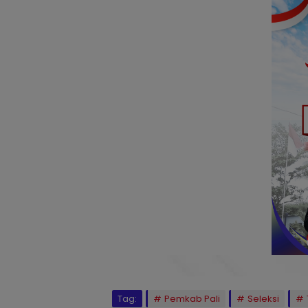
Tag:
Pemkab Pali
Seleksi