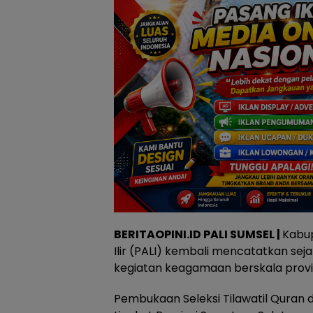
BERITAOPINI.ID PALI SUMSEL |
Kabu
Ilir (PALI) kembali mencatatkan se
kegiatan keagamaan berskala provin
Pembukaan Seleksi Tilawatil Quran 