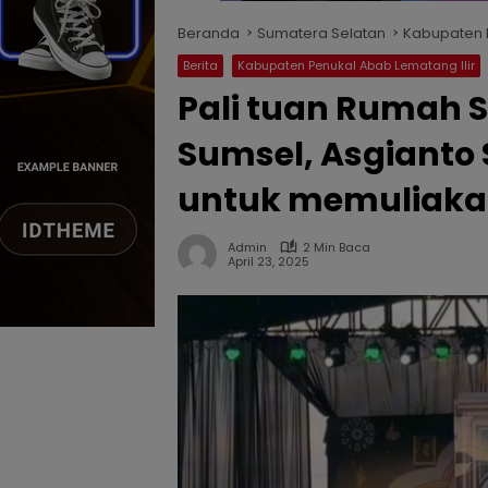
Beranda
Sumatera Selatan
Kabupaten P
Berita
Kabupaten Penukal Abab Lematang Ilir
Pali tuan Rumah S
Sumsel, Asgianto 
untuk memuliaka
Admin
2 Min Baca
April 23, 2025