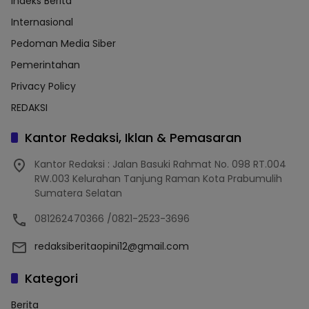
Indeks Berita
Internasional
Pedoman Media Siber
Pemerintahan
Privacy Policy
REDAKSI
Kantor Redaksi, Iklan & Pemasaran
Kantor Redaksi : Jalan Basuki Rahmat No. 098 RT.004
RW.003 Kelurahan Tanjung Raman Kota Prabumulih
Sumatera Selatan
081262470366 /0821-2523-3696
redaksiberitaopini12@gmail.com
Kategori
Berita