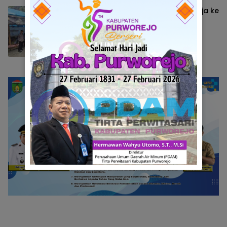
Komisi I DPRD Sumbar Kunjungan Kerja ke
Wisata Kelok Sembilan, Dorong
Pembangunan Rest Area
Berita
Mei 24, 2025