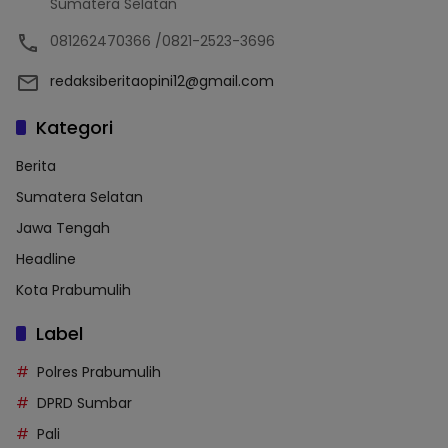
Sumatera Selatan
081262470366 /0821-2523-3696
redaksiberitaopini12@gmail.com
Kategori
Berita
Sumatera Selatan
Jawa Tengah
Headline
Kota Prabumulih
Label
Polres Prabumulih
DPRD Sumbar
Pali