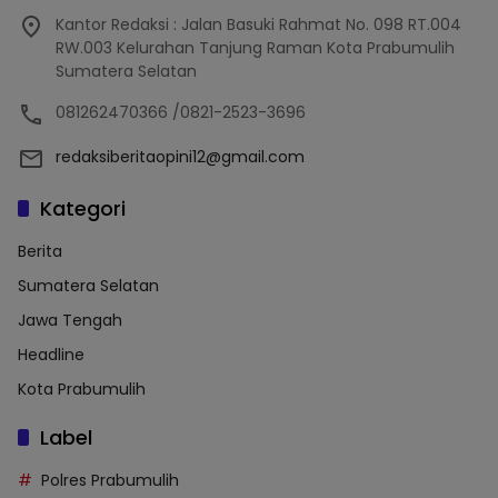
Kantor Redaksi : Jalan Basuki Rahmat No. 098 RT.004
RW.003 Kelurahan Tanjung Raman Kota Prabumulih
Sumatera Selatan
081262470366 /0821-2523-3696
redaksiberitaopini12@gmail.com
Kategori
Berita
Sumatera Selatan
Jawa Tengah
Headline
Kota Prabumulih
Label
Polres Prabumulih