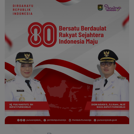
di NR