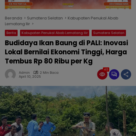
Beranda
Sumatera Selatan
Kabupaten Penukal Abab
Lematang Ilir
Berita
Kabupaten Penukal Abab Lematang Ilir
Sumatera Selatan
Budidaya Ikan Baung di PALI: Inovasi
Lokal Bernilai Ekonomi Tinggi, Harga
Tembus Rp 80 Ribu per Kg
413
Admin
2 Min Baca
April 10, 2025