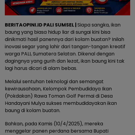
BERITAOPINI.ID PALI SUMSEL |
Siapa sangka, ikan
baung yang biasa hidup liar di sungai kini bisa
dinikmati hasil panennya dari kolam buatan? Inilah
inovasi segar yang lahir dari tangan-tangan kreatif
warga PALI, Sumatera Selatan. Dikenal dengan
dagingnya yang gurih dan lezat, ikan baung kini tak
lagi harus dicari di alam bebas.
Melalui sentuhan teknologi dan semangat
kewirausahaan, Kelompok Pembudidaya Ikan
(Pokdakan) Rawa Toman Golf Permai di Desa
Handayani Mulya sukses membudidayakan ikan
baung di kolam buatan.
Bahkan, pada Kamis (10/4/2025), mereka
menggelar panen perdana bersama Bupati