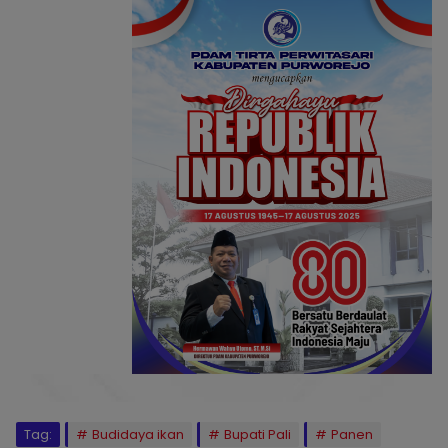
Tag:
Budidaya ikan
Bupati Pali
Panen