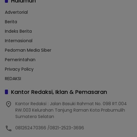
Halaman
Advertorial
Berita
Indeks Berita
Internasional
Pedoman Media Siber
Pemerintahan
Privacy Policy
REDAKSI
Kantor Redaksi, Iklan & Pemasaran
Kantor Redaksi : Jalan Basuki Rahmat No. 098 RT.004
RW.003 Kelurahan Tanjung Raman Kota Prabumulih
Sumatera Selatan
081262470366 /0821-2523-3696