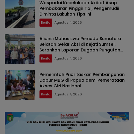
Waspadai Kecelakaan Akibat Asap
Pembakaran Pinggir Tol, Pengemudii
Diminta Lakukan Tips ini
Berita
Agustus 4, 2026
Aliansi Mahasiswa Pemuda Sumatera
Selatan Gelar Aksi di Kejati Sumsel,
Serahkan Laporan Dugaan Pungutan
Dana BOS dan Sertifikasi Guru di Ogan
Berita
Agustus 4, 2026
Ilir
Pemerintah Prioritaskan Pembangunan
Dapur MBG di Papua demi Pemerataan
Akses Gizi Nasional
Berita
Agustus 4, 2026