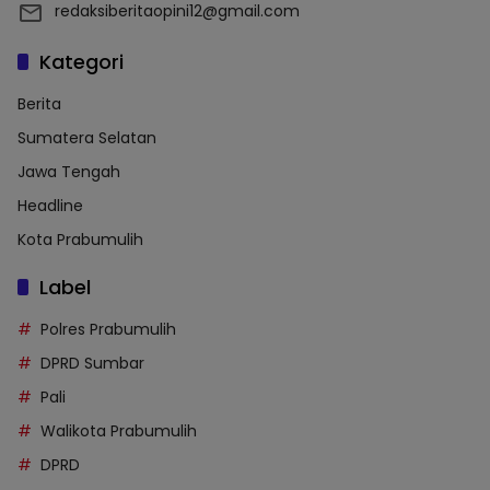
redaksiberitaopini12@gmail.com
Kategori
Berita
Sumatera Selatan
Jawa Tengah
Headline
Kota Prabumulih
Label
Polres Prabumulih
DPRD Sumbar
Pali
Walikota Prabumulih
DPRD