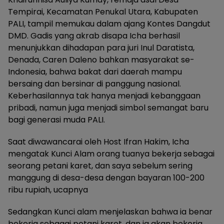
Tempirai, Kecamatan Penukal Utara, Kabupaten
PALI, tampil memukau dalam ajang Kontes Dangdut
DMD. Gadis yang akrab disapa Icha berhasil
menunjukkan dihadapan para juri Inul Daratista,
Denada, Caren Daleno bahkan masyarakat se-
Indonesia, bahwa bakat dari daerah mampu
bersaing dan bersinar di panggung nasional.
Keberhasilannya tak hanya menjadi kebanggaan
pribadi, namun juga menjadi simbol semangat baru
bagi generasi muda PALI.
Saat diwawancarai oleh Host Ifran Hakim, Icha
mengatak Kunci Alam orang tuanya bekerja sebagai
seorang petani karet, dan saya sebelum sering
manggung di desa-desa dengan bayaran 100-200
ribu rupiah, ucapnya
Sedangkan Kunci alam menjelaskan bahwa ia benar
bekerja sebagai petani karet, dan ia akan bekerja