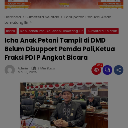
Beranda
Sumatera Selatan
Kabupaten Penukal Abab
Lematang Ilir
Berita
Kabupaten Penukal Abab Lematang Ilir
Sumatera Selatan
Icha Anak Petani Tampil di DMD
Belum Disupport Pemda Pali,Ketua
Fraksi PDI P Angkat Bicara
674
Admin
2 Min Baca
Mei 18, 2025