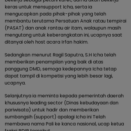
keras untuk mensupport Icha, serta ia
mengucapkan pada pihak-pihak yang telah
membantu terutama Persatuan Anak ratau tempirai
(PASAT) dan anak rantau air itam, walaupun masih
mengutang untuk keberangkatan ini, ucapnya saat
ditanyai oleh host acara Irfan hakim.
Sedangkan menurut Ragil Saputra, S.H Icha telah
memberikan penampilan yang baik di atas
panggung DMD, semoga kedepannya Icha tetap
dapat tampil di kompetisi yang lebih besar lagi,
ucapnya.
Selanjutnya ia meminta kepada pemerintah daerah
khususnya leading sector (Dinas kebudayaan dan
pariwisata) untuk hadir dan memberikan
sumbangsih (support) apalagi Icha ini Telah
membawa nama Pali ke kanca nasional, ucap ketua
fraksi PDIP tersebut.