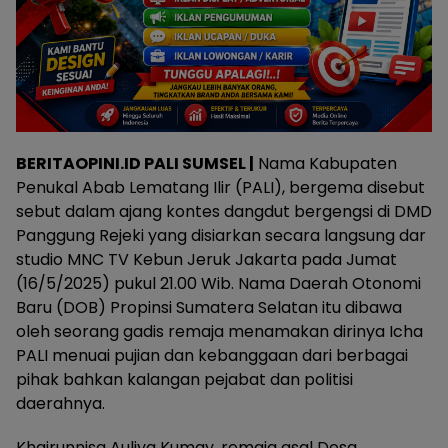
BERITAOPINI.ID PALI SUMSEL |
Nama Kabupaten
Penukal Abab Lematang Ilir (PALI), bergema disebut
sebut dalam ajang kontes dangdut bergengsi di DMD
Panggung Rejeki yang disiarkan secara langsung dar
studio MNC TV Kebun Jeruk Jakarta pada Jumat
(16/5/2025) pukul 21.00 Wib. Nama Daerah Otonomi
Baru (DOB) Propinsi Sumatera Selatan itu dibawa
oleh seorang gadis remaja menamakan dirinya Icha
PALI menuai pujian dan kebanggaan dari berbagai
pihak bahkan kalangan pejabat dan politisi
daerahnya.
Khairunnisa Auliya Kumay, remaja asal Desa