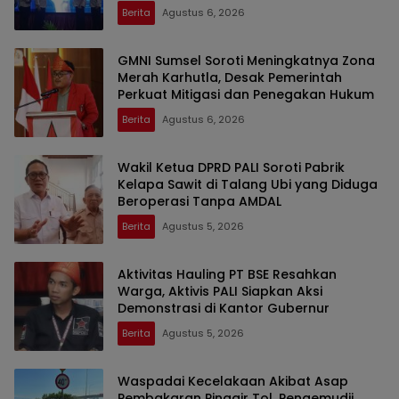
Berita
Agustus 6, 2026
GMNI Sumsel Soroti Meningkatnya Zona
Merah Karhutla, Desak Pemerintah
Perkuat Mitigasi dan Penegakan Hukum
Berita
Agustus 6, 2026
Wakil Ketua DPRD PALI Soroti Pabrik
Kelapa Sawit di Talang Ubi yang Diduga
Beroperasi Tanpa AMDAL
Berita
Agustus 5, 2026
Aktivitas Hauling PT BSE Resahkan
Warga, Aktivis PALI Siapkan Aksi
Demonstrasi di Kantor Gubernur
Berita
Agustus 5, 2026
Waspadai Kecelakaan Akibat Asap
Pembakaran Pinggir Tol, Pengemudii