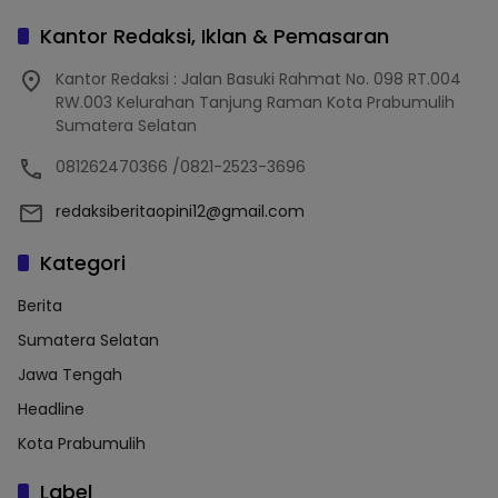
Kantor Redaksi, Iklan & Pemasaran
Kantor Redaksi : Jalan Basuki Rahmat No. 098 RT.004
RW.003 Kelurahan Tanjung Raman Kota Prabumulih
Sumatera Selatan
081262470366 /0821-2523-3696
redaksiberitaopini12@gmail.com
Kategori
Berita
Sumatera Selatan
Jawa Tengah
Headline
Kota Prabumulih
Label