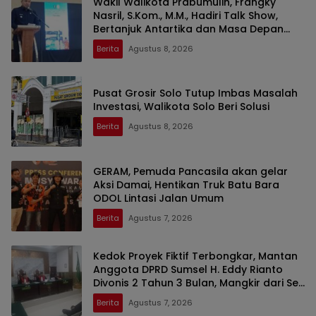
Wakil Walikota Prabumulih, Frangky
Nasril, S.Kom., M.M., Hadiri Talk Show,
Bertanjuk Antartika dan Masa Depan
Bumi di SMAN 2 Prabumulih
Berita
Agustus 8, 2026
Pusat Grosir Solo Tutup Imbas Masalah
Investasi, Walikota Solo Beri Solusi
Berita
Agustus 8, 2026
GERAM, Pemuda Pancasila akan gelar
Aksi Damai, Hentikan Truk Batu Bara
ODOL Lintasi Jalan Umum
Berita
Agustus 7, 2026
Kedok Proyek Fiktif Terbongkar, Mantan
Anggota DPRD Sumsel H. Eddy Rianto
Divonis 2 Tahun 3 Bulan, Mangkir dari Sel
Nyatakan Banding
Berita
Agustus 7, 2026