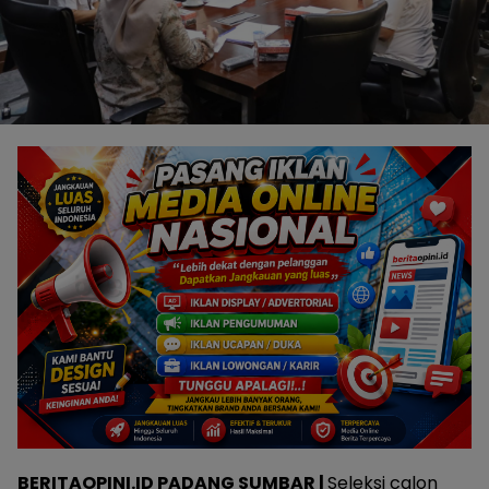
BERITAOPINI.ID PADANG SUMBAR |
Seleksi calon