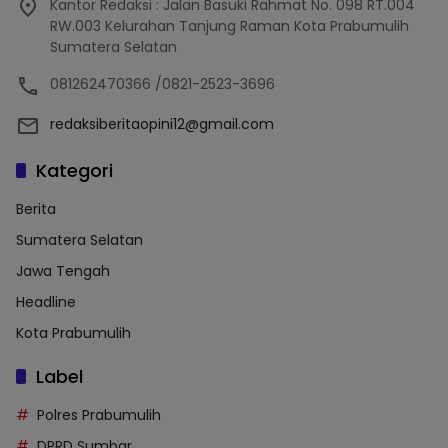
Kantor Redaksi : Jalan Basuki Rahmat No. 098 RT.004
RW.003 Kelurahan Tanjung Raman Kota Prabumulih
Sumatera Selatan
081262470366 /0821-2523-3696
redaksiberitaopini12@gmail.com
Kategori
Berita
Sumatera Selatan
Jawa Tengah
Headline
Kota Prabumulih
Label
Polres Prabumulih
DPRD Sumbar