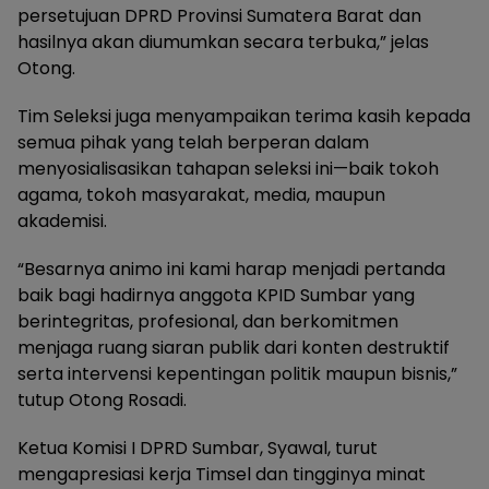
persetujuan DPRD Provinsi Sumatera Barat dan
hasilnya akan diumumkan secara terbuka,” jelas
Otong.
Tim Seleksi juga menyampaikan terima kasih kepada
semua pihak yang telah berperan dalam
menyosialisasikan tahapan seleksi ini—baik tokoh
agama, tokoh masyarakat, media, maupun
akademisi.
“Besarnya animo ini kami harap menjadi pertanda
baik bagi hadirnya anggota KPID Sumbar yang
berintegritas, profesional, dan berkomitmen
menjaga ruang siaran publik dari konten destruktif
serta intervensi kepentingan politik maupun bisnis,”
tutup Otong Rosadi.
Ketua Komisi I DPRD Sumbar, Syawal, turut
mengapresiasi kerja Timsel dan tingginya minat