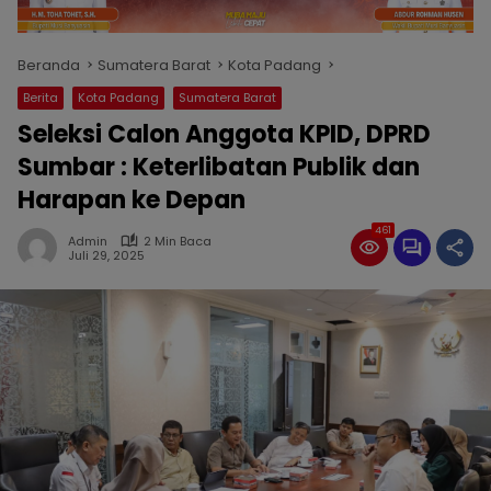
Beranda
Sumatera Barat
Kota Padang
Berita
Kota Padang
Sumatera Barat
Seleksi Calon Anggota KPID, DPRD
Sumbar : Keterlibatan Publik dan
Harapan ke Depan
461
Admin
2 Min Baca
Juli 29, 2025