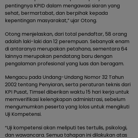
pentingnya KPID dalam mengawasi siaran yang
sehat, bermartabat, dan berpihak kepada
kepentingan masyarakat,” ujar Otong.
Otong menjelaskan, dari total pendaftar, 58 orang
adalah laki-laki dan 12 perempuan. Sebanyak enam
di antaranya merupakan petahana, sementara 64
lainnya merupakan pendatang baru dengan
pengalaman profesional yang luas dan beragam.
Mengacu pada Undang-Undang Nomor 32 Tahun
2002 tentang Penyiaran, serta peraturan teknis dari
KPI Pusat, Timsel diberikan waktu 15 hari kerja untuk
memverifikasi kelengkapan administrasi, sebelum
mengumumkan peserta yang lolos untuk mengikuti
Uji Kompetensi.
“Uji kompetensi akan meliputi tes tertulis, psikologi,
dan wawancara. Semua tahapan ini dilakukan atas