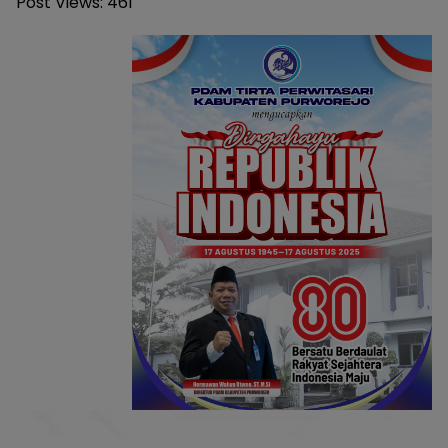
Post Views:
461