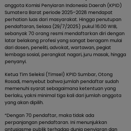
anggota Komisi Penyiaran Indonesia Daerah (KPID)
Sumatera Barat periode 2025–2028 mendapat
perhatian luas dari masyarakat. Hingga penutupan
pendaftaran, Selasa (29/7/2025) pukul 16.00 WIB,
sebanyak 70 orang resmi mendaftarkan diri dengan
latar belakang profesi yang sangat beragam mulai
dari dosen, peneliti, advokat, wartawan, pegiat
lembaga sosial, perangkat nagari, juru masak, hingga
penyanyi.
Ketua Tim Seleksi (Timsel) KPID Sumbar, Otong
Rosadi, menyebut bahwa jumlah pendaftar sudah
memenuhi syarat sebagaimana ketentuan yang
berlaku, yakni minimal tiga kali dari jumlah anggota
yang akan dipilih.
“Dengan 70 pendaftar, maka tidak ada
perpanjangan pendaftaran. Ini menunjukkan
antusiasme publik terhadap dunia penyiaran dan