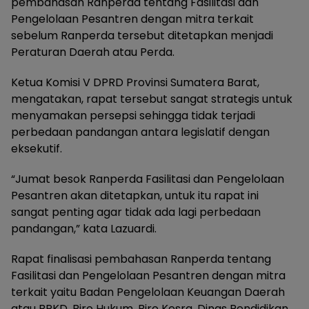
pembahasan Ranperda tentang Fasilitasi dan
Pengelolaan Pesantren dengan mitra terkait
sebelum Ranperda tersebut ditetapkan menjadi
Peraturan Daerah atau Perda.
Ketua Komisi V DPRD Provinsi Sumatera Barat,
mengatakan, rapat tersebut sangat strategis untuk
menyamakan persepsi sehingga tidak terjadi
perbedaan pandangan antara legislatif dengan
eksekutif.
“Jumat besok Ranperda Fasilitasi dan Pengelolaan
Pesantren akan ditetapkan, untuk itu rapat ini
sangat penting agar tidak ada lagi perbedaan
pandangan,” kata Lazuardi.
Rapat finalisasi pembahasan Ranperda tentang
Fasilitasi dan Pengelolaan Pesantren dengan mitra
terkait yaitu Badan Pengelolaan Keuangan Daerah
atau BPKD, Biro Hukum, Biro Kesra, Dinas Pendidikan