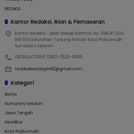
REDAKSI
Kantor Redaksi, Iklan & Pemasaran
Kantor Redaksi : Jalan Basuki Rahmat No. 098 RT.004
RW.003 Kelurahan Tanjung Raman Kota Prabumulih
Sumatera Selatan
081262470366 /0821-2523-3696
redaksiberitaopini12@gmail.com
Kategori
Berita
Sumatera Selatan
Jawa Tengah
Headline
Kota Prabumulih