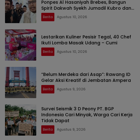
Ponpes Al Hasaniyah Brebes, Bangun
Spirit Dakwah Syekh Jumadil Kubro dan
Wali Songo
Berita
Agustus 10, 2026
Lestarikan Kuliner Pesisir Tegal, 40 Chef
Ikuti Lomba Masak Udang – Cumi
Berita
Agustus 10, 2026
“Belum Merdeka dari Asap”: Rawang ID
Gelar Aksi Kreatif di Jembatan Ampera
Berita
Agustus 9, 2026
Survei Seismik 3 D Peony PT. BGP
Indonesia Cari Minyak, Warga Cari Kerja
Tidak Dapat
Berita
Agustus 9, 2026