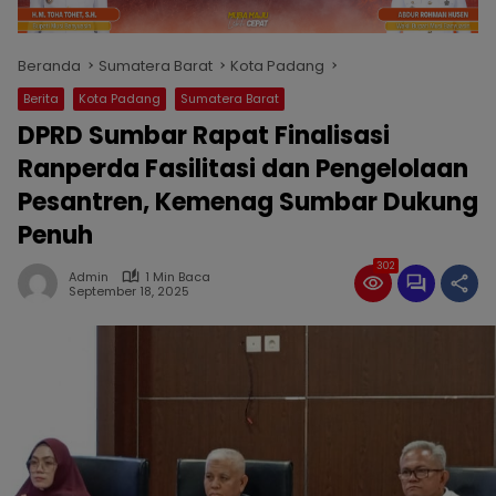
Beranda
Sumatera Barat
Kota Padang
Berita
Kota Padang
Sumatera Barat
DPRD Sumbar Rapat Finalisasi
Ranperda Fasilitasi dan Pengelolaan
Pesantren, Kemenag Sumbar Dukung
Penuh
302
Admin
1 Min Baca
September 18, 2025