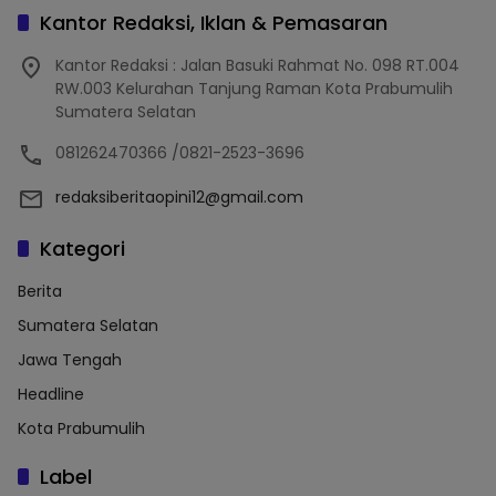
Kantor Redaksi, Iklan & Pemasaran
Kantor Redaksi : Jalan Basuki Rahmat No. 098 RT.004
RW.003 Kelurahan Tanjung Raman Kota Prabumulih
Sumatera Selatan
081262470366 /0821-2523-3696
redaksiberitaopini12@gmail.com
Kategori
Berita
Sumatera Selatan
Jawa Tengah
Headline
Kota Prabumulih
Label