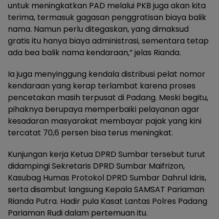
untuk meningkatkan PAD melalui PKB juga akan kita
terima, termasuk gagasan penggratisan biaya balik
nama. Namun perlu ditegaskan, yang dimaksud
gratis itu hanya biaya administrasi, sementara tetap
ada bea balik nama kendaraan,” jelas Rianda.
Ia juga menyinggung kendala distribusi pelat nomor
kendaraan yang kerap terlambat karena proses
pencetakan masih terpusat di Padang. Meski begitu,
pihaknya berupaya memperbaiki pelayanan agar
kesadaran masyarakat membayar pajak yang kini
tercatat 70,6 persen bisa terus meningkat.
Kunjungan kerja Ketua DPRD Sumbar tersebut turut
didampingi Sekretaris DPRD Sumbar Maifrizon,
Kasubag Humas Protokol DPRD Sumbar Dahrul Idris,
serta disambut langsung Kepala SAMSAT Pariaman
Rianda Putra. Hadir pula Kasat Lantas Polres Padang
Pariaman Rudi dalam pertemuan itu.