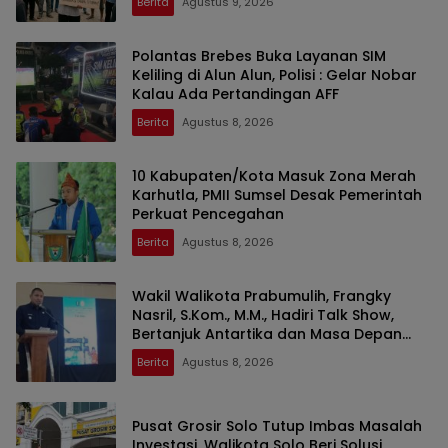
Berita
Agustus 9, 2026
Polantas Brebes Buka Layanan SIM
Keliling di Alun Alun, Polisi : Gelar Nobar
Kalau Ada Pertandingan AFF
Berita
Agustus 8, 2026
10 Kabupaten/Kota Masuk Zona Merah
Karhutla, PMII Sumsel Desak Pemerintah
Perkuat Pencegahan
Berita
Agustus 8, 2026
Wakil Walikota Prabumulih, Frangky
Nasril, S.Kom., M.M., Hadiri Talk Show,
Bertanjuk Antartika dan Masa Depan
Bumi di SMAN 2 Prabumulih
Berita
Agustus 8, 2026
Pusat Grosir Solo Tutup Imbas Masalah
Investasi, Walikota Solo Beri Solusi