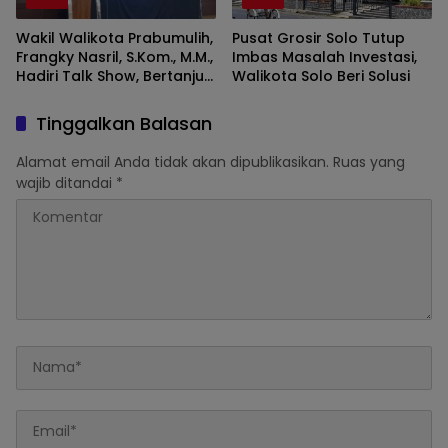
Wakil Walikota Prabumulih,
Pusat Grosir Solo Tutup
Frangky Nasril, S.Kom., M.M.,
Imbas Masalah Investasi,
Hadiri Talk Show, Bertanjuk
Walikota Solo Beri Solusi
Antartika dan Masa Depan
Bumi di SMAN 2 Prabumulih
Tinggalkan Balasan
Alamat email Anda tidak akan dipublikasikan.
Ruas yang
wajib ditandai
*