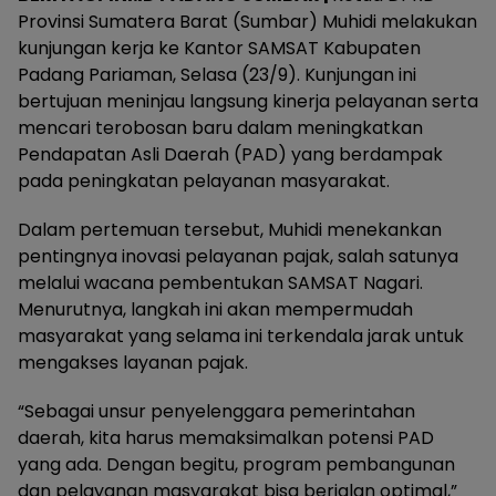
Provinsi Sumatera Barat (Sumbar) Muhidi melakukan
kunjungan kerja ke Kantor SAMSAT Kabupaten
Padang Pariaman, Selasa (23/9). Kunjungan ini
bertujuan meninjau langsung kinerja pelayanan serta
mencari terobosan baru dalam meningkatkan
Pendapatan Asli Daerah (PAD) yang berdampak
pada peningkatan pelayanan masyarakat.
Dalam pertemuan tersebut, Muhidi menekankan
pentingnya inovasi pelayanan pajak, salah satunya
melalui wacana pembentukan SAMSAT Nagari.
Menurutnya, langkah ini akan mempermudah
masyarakat yang selama ini terkendala jarak untuk
mengakses layanan pajak.
“Sebagai unsur penyelenggara pemerintahan
daerah, kita harus memaksimalkan potensi PAD
yang ada. Dengan begitu, program pembangunan
dan pelayanan masyarakat bisa berjalan optimal,”