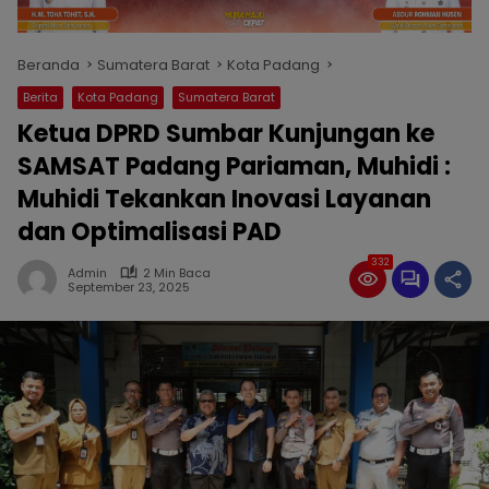
Beranda
Sumatera Barat
Kota Padang
Berita
Kota Padang
Sumatera Barat
Ketua DPRD Sumbar Kunjungan ke
SAMSAT Padang Pariaman, Muhidi :
Muhidi Tekankan Inovasi Layanan
dan Optimalisasi PAD
332
Admin
2 Min Baca
September 23, 2025