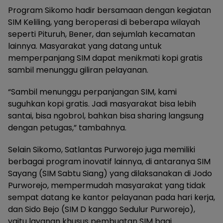
Program Sikomo hadir bersamaan dengan kegiatan
SIM Keliling, yang beroperasi di beberapa wilayah
seperti Pituruh, Bener, dan sejumlah kecamatan
lainnya. Masyarakat yang datang untuk
memperpanjang SIM dapat menikmati kopi gratis
sambil menunggu giliran pelayanan.
“Sambil menunggu perpanjangan SIM, kami
suguhkan kopi gratis. Jadi masyarakat bisa lebih
santai, bisa ngobrol, bahkan bisa sharing langsung
dengan petugas,” tambahnya.
Selain Sikomo, Satlantas Purworejo juga memiliki
berbagai program inovatif lainnya, di antaranya SIM
Sayang (SIM Sabtu Siang) yang dilaksanakan di Jodo
Purworejo, mempermudah masyarakat yang tidak
sempat datang ke kantor pelayanan pada hari kerja,
dan Sido Bejo (SIM D kanggo Sedulur Purworejo),
yaitu layanan khusus pembuatan SIM bagi