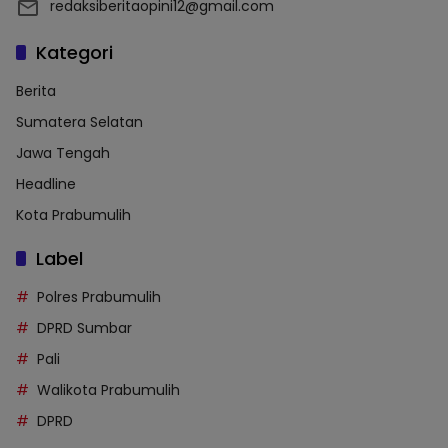
redaksiberitaopini12@gmail.com
Kategori
Berita
Sumatera Selatan
Jawa Tengah
Headline
Kota Prabumulih
Label
Polres Prabumulih
DPRD Sumbar
Pali
Walikota Prabumulih
DPRD