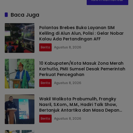
Baca Juga
Polantas Brebes Buka Layanan SIM
Keliling di Alun Alun, Polisi : Gelar Nobar
Kalau Ada Pertandingan AFF
Berita
Agustus 8, 2026
10 Kabupaten/Kota Masuk Zona Merah
Karhutla, PMII Sumsel Desak Pemerintah
Perkuat Pencegahan
Berita
Agustus 8, 2026
Wakil Walikota Prabumulih, Frangky
Nasril, S.Kom., M.M., Hadiri Talk Show,
Bertanjuk Antartika dan Masa Depan
Bumi di SMAN 2 Prabumulih
Berita
Agustus 8, 2026