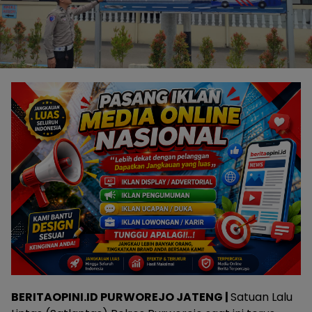
BERITAOPINI.ID PURWOREJO JATENG |
Satuan Lalu