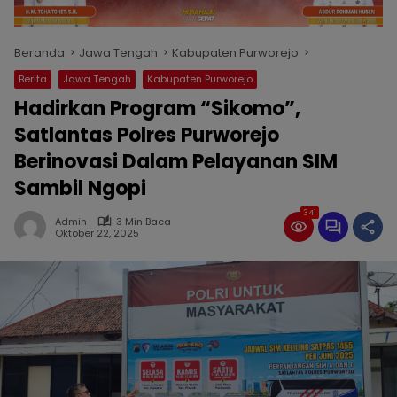
Beranda
Jawa Tengah
Kabupaten Purworejo
Berita
Jawa Tengah
Kabupaten Purworejo
Hadirkan Program “Sikomo”,
Satlantas Polres Purworejo
Berinovasi Dalam Pelayanan SIM
Sambil Ngopi
341
Admin
3 Min Baca
Oktober 22, 2025