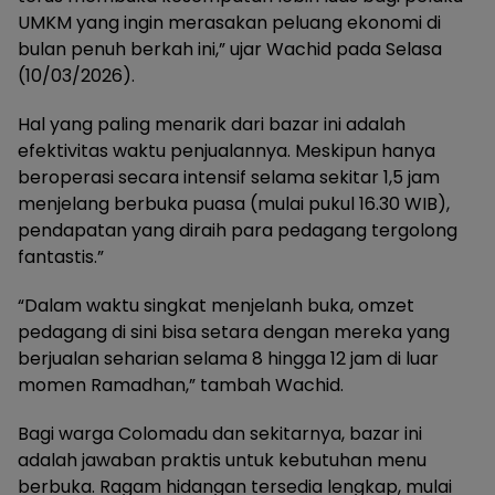
UMKM yang ingin merasakan peluang ekonomi di
bulan penuh berkah ini,” ujar Wachid pada Selasa
(10/03/2026).
Hal yang paling menarik dari bazar ini adalah
efektivitas waktu penjualannya. Meskipun hanya
beroperasi secara intensif selama sekitar 1,5 jam
menjelang berbuka puasa (mulai pukul 16.30 WIB),
pendapatan yang diraih para pedagang tergolong
fantastis.”
“Dalam waktu singkat menjelanh buka, omzet
pedagang di sini bisa setara dengan mereka yang
berjualan seharian selama 8 hingga 12 jam di luar
momen Ramadhan,” tambah Wachid.
Bagi warga Colomadu dan sekitarnya, bazar ini
adalah jawaban praktis untuk kebutuhan menu
berbuka. Ragam hidangan tersedia lengkap, mulai