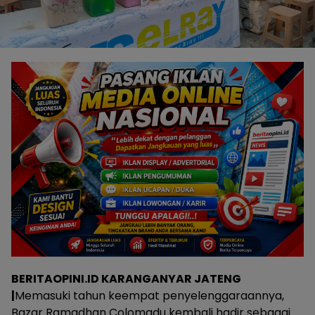
BERITAOPINI.ID KARANGANYAR JATENG
|
Memasuki tahun keempat penyelenggaraannya,
Bazar Ramadhan Colomadu kembali hadir sebagai