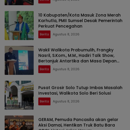
10 Kabupaten/Kota Masuk Zona Merah
Karhutla, PMII Sumsel Desak Pemerintah
Perkuat Pencegahan
Berita
Agustus 8, 2026
Wakil Walikota Prabumulih, Frangky
Nasril, S.Kom., M.M., Hadiri Talk Show,
Bertanjuk Antartika dan Masa Depan
Bumi di SMAN 2 Prabumulih
Berita
Agustus 8, 2026
Pusat Grosir Solo Tutup Imbas Masalah
Investasi, Walikota Solo Beri Solusi
Berita
Agustus 8, 2026
GERAM, Pemuda Pancasila akan gelar
Aksi Damai, Hentikan Truk Batu Bara