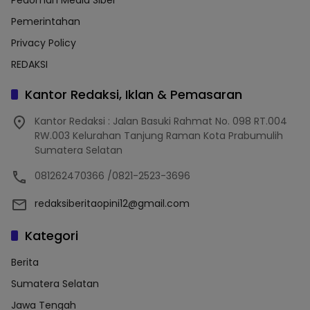
Pemerintahan
Privacy Policy
REDAKSI
Kantor Redaksi, Iklan & Pemasaran
Kantor Redaksi : Jalan Basuki Rahmat No. 098 RT.004
RW.003 Kelurahan Tanjung Raman Kota Prabumulih
Sumatera Selatan
081262470366 /0821-2523-3696
redaksiberitaopini12@gmail.com
Kategori
Berita
Sumatera Selatan
Jawa Tengah