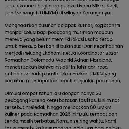
oase ekonomi bagi para pelaku Usaha Mikro, Kecil,
dan Menengah (UMKM) di wilayah Karanganyar.
Menghadirkan puluhan pelapak kuliner, kegiatan ini
menjadi solusi bagi pedagang musiman maupun
mereka yang belum memiliki lokasi usaha tetap
untuk meraup berkah di bulan suci.Dari Keprihatinan
Menjadi Peluang Ekonomi Ketua Koordinator Bazar
Ramadhan Colomadu, Wachid Adnan Mardiana,
menceritakan bahwa inisiatif ini lahir dari rasa
prihatin terhadap nasib rekan-rekan UMKM yang
kesulitan mendapatkan lapak berjualan permanen.
Dimulai empat tahun lalu dengan hanya 30
pedagang karena keterbatasan fasilitas, kini minat
tersebut meledak hingga melibatkan 80 UMKM
kuliner pada Ramadhan 2026 ini.”Dulu tempat dan
tenda masih terbatas. Namun seiring waktu, kami
terus membuka kesempatan lebih luas bagi pelaku