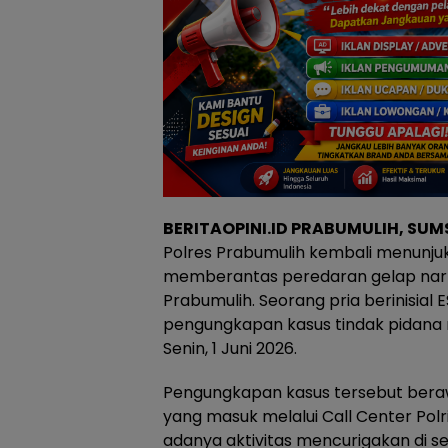
BERITAOPINI.ID PRABUMULIH, SUMS
Polres Prabumulih kembali menunj
memberantas peredaran gelap narko
Prabumulih. Seorang pria berinisial
pengungkapan kasus tindak pidana 
Senin, 1 Juni 2026.
Pengungkapan kasus tersebut beraw
yang masuk melalui Call Center Polr
adanya aktivitas mencurigakan di 