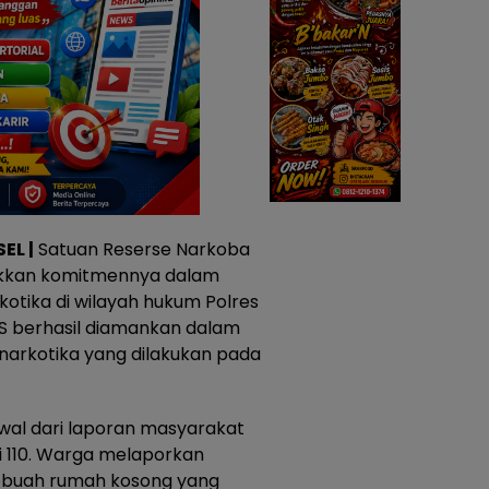
EL |
Satuan Reserse Narkoba
ukkan komitmennya dalam
tika di wilayah hukum Polres
 ES berhasil diamankan dalam
narkotika yang dilakukan pada
al dari laporan masyarakat
i 110. Warga melaporkan
sebuah rumah kosong yang