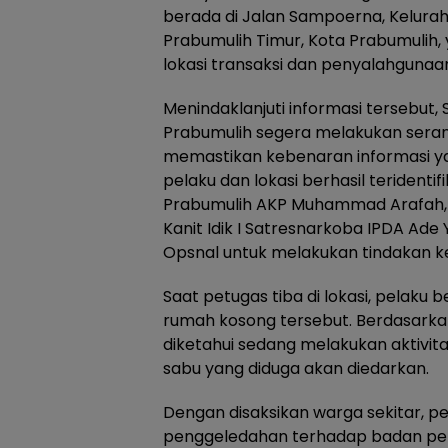
berada di Jalan Sampoerna, Kelura
Prabumulih Timur, Kota Prabumulih, 
lokasi transaksi dan penyalahgunaan
Menindaklanjuti informasi tersebut,
Prabumulih segera melakukan seran
memastikan kebenaran informasi yan
pelaku dan lokasi berhasil teridentif
Prabumulih AKP Muhammad Arafah, 
Kanit Idik I Satresnarkoba IPDA Ade 
Opsnal untuk melakukan tindakan kepo
Saat petugas tiba di lokasi, pelaku 
rumah kosong tersebut. Berdasarkan
diketahui sedang melakukan aktivit
sabu yang diduga akan diedarkan.
Dengan disaksikan warga sekitar, 
penggeledahan terhadap badan pelak