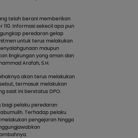
ang telah berani memberikan
r 110. Informasi sekecil apa pun
gungkap peredaran gelap
omitmen untuk terus melakukan
 penyalahgunaan maupun
an lingkungan yang aman dan
uhammad Arafah, S.H.
pihaknya akan terus melakukan
sebut, termasuk melakukan
g saat ini berstatus DPO.
 bagi pelaku peredaran
Prabumulih. Terhadap pelaku
us melakukan pengejaran hingga
anggungjawabkan
tambahnya.