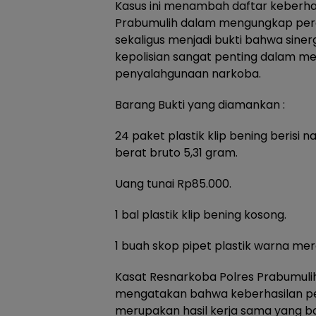
Kasus ini menambah daftar keberha
Prabumulih dalam mengungkap pere
sekaligus menjadi bukti bahwa sine
kepolisian sangat penting dalam m
penyalahgunaan narkoba.
Barang Bukti yang diamankan :
24 paket plastik klip bening berisi n
berat bruto 5,31 gram.
Uang tunai Rp85.000.
1 bal plastik klip bening kosong.
1 buah skop pipet plastik warna mer
Kasat Resnarkoba Polres Prabumuli
mengatakan bahwa keberhasilan p
merupakan hasil kerja sama yang b