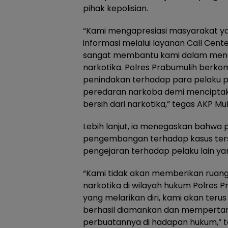
pihak kepolisian.
“Kami mengapresiasi masyarakat y
informasi melalui layanan Call Cente
sangat membantu kami dalam men
narkotika. Polres Prabumulih berk
penindakan terhadap para pelaku
peredaran narkoba demi menciptak
bersih dari narkotika,” tegas AKP M
Lebih lanjut, ia menegaskan bahwa 
pengembangan terhadap kasus ter
pengejaran terhadap pelaku lain yan
“Kami tidak akan memberikan ruang
narkotika di wilayah hukum Polres 
yang melarikan diri, kami akan ter
berhasil diamankan dan mempert
perbuatannya di hadapan hukum,” 