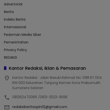
Advertorial
Berita
Indeks Berita
Internasional
Pedoman Media Siber
Pemerintahan
Privacy Policy
REDAKSI
Kantor Redaksi, Iklan & Pemasaran
Kantor Redaksi : Jalan Basuki Rahmat No. 098 RT.004
RW.003 Kelurahan Tanjung Raman Kota Prabumulih
Sumatera Selatan
081262470366 /0821-2523-3696
redaksiberitaopini12@gmail.com