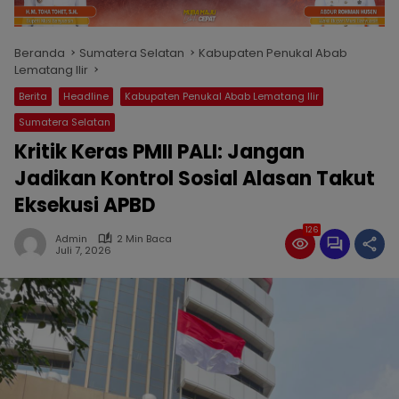
Beranda
Sumatera Selatan
Kabupaten Penukal Abab
Lematang Ilir
Berita
Headline
Kabupaten Penukal Abab Lematang Ilir
Sumatera Selatan
Kritik Keras PMII PALI: Jangan
Jadikan Kontrol Sosial Alasan Takut
Eksekusi APBD
126
Admin
2 Min Baca
Juli 7, 2026