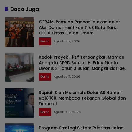
Baca Juga
GERAM, Pemuda Pancasila akan gelar
Aksi Damai, Hentikan Truk Batu Bara
ODOL Lintasi Jalan Umum
Berita
Agustus 7, 2026
Kedok Proyek Fiktif Terbongkar, Mantan
Anggota DPRD Sumsel H. Eddy Rianto
Divonis 2 Tahun 3 Bulan, Mangkir dari Sel
Nyatakan Banding
Berita
Agustus 7, 2026
Rupiah Kian Melemah, Dolar AS Hampir
Rp18.100: Membaca Tekanan Global dan
Domesti
Berita
Agustus 6, 2026
Program Strategi Sistem Prioritas Jalan