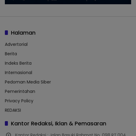
Halaman
Advertorial
Berita
Indeks Berita
Internasional
Pedoman Media Siber
Pemerintahan
Privacy Policy
REDAKSI
Kantor Redaksi, Iklan & Pemasaran
Kantor Redaksi : Jalan Basuki Rahmat No. 098 RT.004