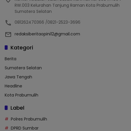
RW.003 Kelurahan Tanjung Raman Kota Prabumulih
Sumatera Selatan
081262470366 /0821-2523-3696
redaksiberitaopini12@gmail.com
Kategori
Berita
Sumatera Selatan
Jawa Tengah
Headline
Kota Prabumulih
Label
Polres Prabumulih
DPRD Sumbar