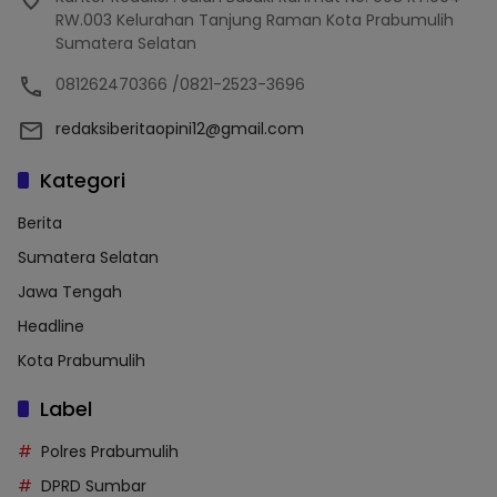
RW.003 Kelurahan Tanjung Raman Kota Prabumulih
Sumatera Selatan
081262470366 /0821-2523-3696
redaksiberitaopini12@gmail.com
Kategori
Berita
Sumatera Selatan
Jawa Tengah
Headline
Kota Prabumulih
Label
Polres Prabumulih
DPRD Sumbar