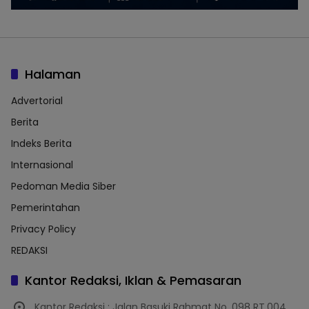
Halaman
Advertorial
Berita
Indeks Berita
Internasional
Pedoman Media Siber
Pemerintahan
Privacy Policy
REDAKSI
Kantor Redaksi, Iklan & Pemasaran
Kantor Redaksi : Jalan Basuki Rahmat No. 098 RT.004