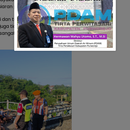
iaran pers.
i dan tidak dapat berhenti
 juga tidak selalu mengeluarkan
sangat berisiko jika ada orang