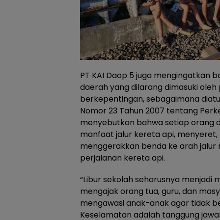
PT KAI Daop 5 juga mengingatkan b
daerah yang dilarang dimasuki oleh 
berkepentingan, sebagaimana dia
Nomor 23 Tahun 2007 tentang Perker
menyebutkan bahwa setiap orang di
manfaat jalur kereta api, menyeret
menggerakkan benda ke arah jalur
perjalanan kereta api.
“Libur sekolah seharusnya menjad
mengajak orang tua, guru, dan ma
mengawasi anak-anak agar tidak berm
Keselamatan adalah tanggung jaw