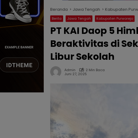
Beranda
Jawa Tengah
Kabupaten Purw
Berita
Jawa Tengah
Kabupaten Purworejo
PT KAI Daop 5 Hi
Beraktivitas di Sek
Libur Sekolah
Admin
2 Min Baca
Juni 27, 2025