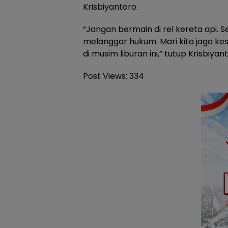
Krisbiyantoro.
“Jangan bermain di rel kereta api. S
melanggar hukum. Mari kita jaga k
di musim liburan ini,” tutup Krisbiyan
Post Views:
334