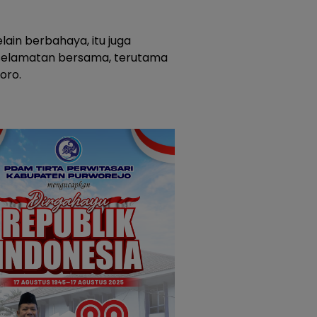
elain berbahaya, itu juga
eselamatan bersama, terutama
toro.