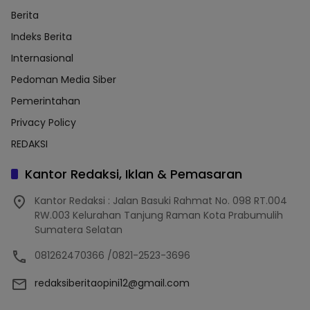
Berita
Indeks Berita
Internasional
Pedoman Media Siber
Pemerintahan
Privacy Policy
REDAKSI
Kantor Redaksi, Iklan & Pemasaran
Kantor Redaksi : Jalan Basuki Rahmat No. 098 RT.004
RW.003 Kelurahan Tanjung Raman Kota Prabumulih
Sumatera Selatan
081262470366 /0821-2523-3696
redaksiberitaopini12@gmail.com