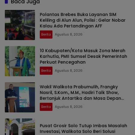
Baca Juga
Polantas Brebes Buka Layanan SIM
Keliling di Alun Alun, Polisi : Gelar Nobar
Kalau Ada Pertandingan AFF
Berita
Agustus 8, 2026
10 Kabupaten/Kota Masuk Zona Merah
Karhutla, PMII Sumsel Desak Pemerintah
Perkuat Pencegahan
Berita
Agustus 8, 2026
Wakil Walikota Prabumulih, Frangky
Nasril, S.Kom., M.M., Hadiri Talk Show,
Bertanjuk Antartika dan Masa Depan
Bumi di SMAN 2 Prabumulih
Berita
Agustus 8, 2026
Pusat Grosir Solo Tutup Imbas Masalah
Investasi, Walikota Solo Beri Solusi