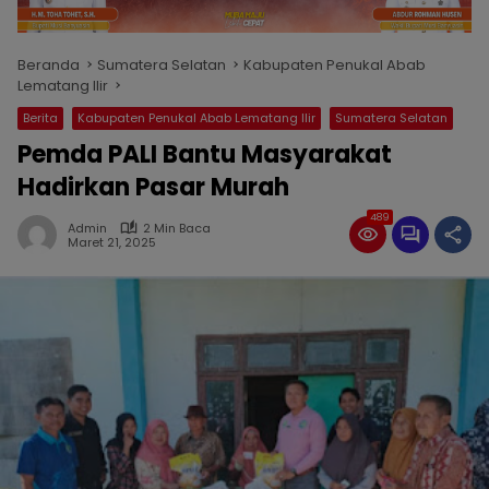
Beranda
Sumatera Selatan
Kabupaten Penukal Abab
Lematang Ilir
Berita
Kabupaten Penukal Abab Lematang Ilir
Sumatera Selatan
Pemda PALI Bantu Masyarakat
Hadirkan Pasar Murah
489
Admin
2 Min Baca
Maret 21, 2025