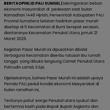
BERITAOPINI.ID PALI SUMSEL |
Meringankan beban
ekonomi masyarakat di pedesaan saat bulan
Ramadhan 1446 Hijriah, Pemerintah Kabupaten PALI
Provinsi Sumatera Selatan hadirkan pasar murah
disetiap di 5 Kecamatan di Bumi Serepat serasan,
diantaranya Kecamatan Penukal Utara, jum,at 21
Maret 2025.
Kegiatan Pasar Murah ini dipusatkan dibalai
Serbaguna Kecamatan diserbu ratusan ibu rumah
tangga yang dibuka langsung Camat Penukal Utara
Pahrudin Lamsil, S.Spi,
Dijelaskannya, bahwa Pasar Murah ini adalah upaya
Pemda PALI peduli kondisi ekonomi Masyarakat di
bulan ramdhan ini,
Tentunya patut warga Penukal utara syukuri dan
berterima kasih pada Bapak Bupati Asgianto dan