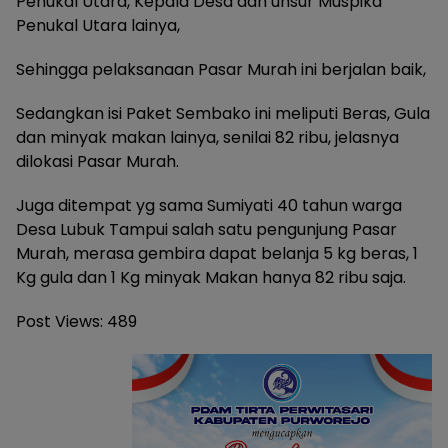
Penukal Utara, Kepala Desa dan unsur Muspika
Penukal Utara lainya,
Sehingga pelaksanaan Pasar Murah ini berjalan baik,
Sedangkan isi Paket Sembako ini meliputi Beras, Gula
dan minyak makan lainya, senilai 82 ribu, jelasnya
dilokasi Pasar Murah.
Juga ditempat yg sama Sumiyati 40 tahun warga
Desa Lubuk Tampui salah satu pengunjung Pasar
Murah, merasa gembira dapat belanja 5 kg beras, 1
Kg gula dan 1 Kg minyak Makan hanya 82 ribu saja.
Post Views:
489